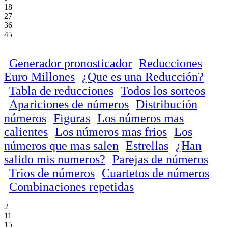
18
27
36
45
Generador pronosticador
Reducciones
Euro Millones
¿Que es una Reducción?
Tabla de reducciones
Todos los sorteos
Apariciones de números
Distribución
números
Figuras
Los números mas
calientes
Los números mas frios
Los
números que mas salen
Estrellas
¿Han
salido mis numeros?
Parejas de números
Trios de números
Cuartetos de números
Combinaciones repetidas
2
11
15