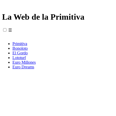
La Web de la Primitiva
☰
Primitiva
Bonoloto
El Gordo
Lototurf
Euro Millones
Euro Dreams