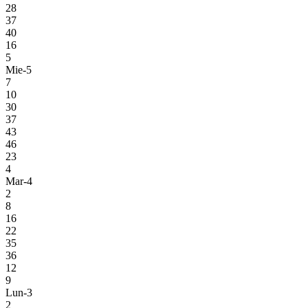
28
37
40
16
5
Mie-5
7
10
30
37
43
46
23
4
Mar-4
2
8
16
22
35
36
12
9
Lun-3
2