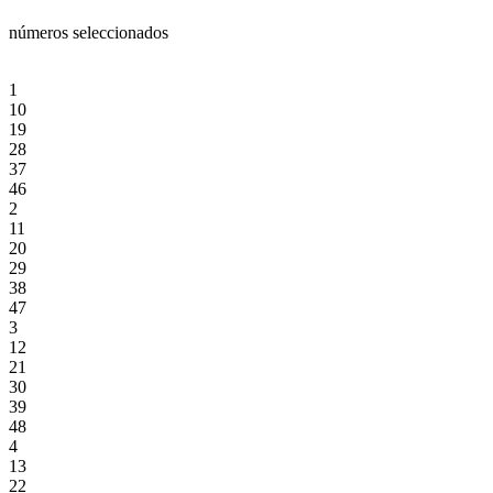
números seleccionados
1
10
19
28
37
46
2
11
20
29
38
47
3
12
21
30
39
48
4
13
22