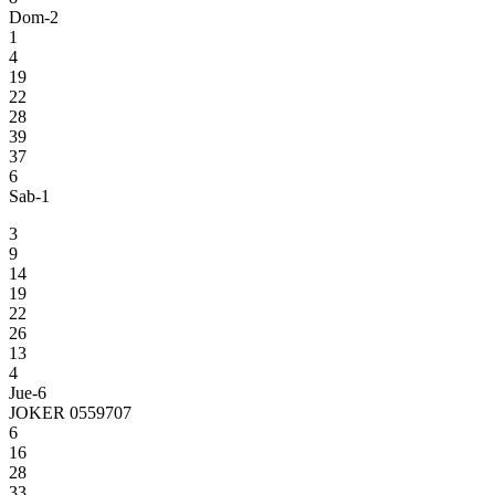
Dom-2
1
4
19
22
28
39
37
6
Sab-1
3
9
14
19
22
26
13
4
Jue-6
JOKER 0559707
6
16
28
33