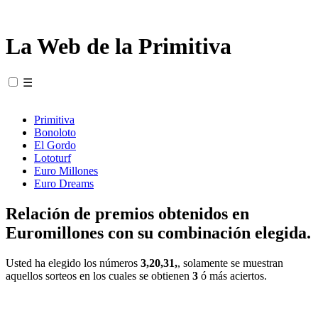
La Web de la Primitiva
☰
Primitiva
Bonoloto
El Gordo
Lototurf
Euro Millones
Euro Dreams
Relación de premios obtenidos en
Euromillones con su combinación elegida.
Usted ha elegido los números
3,20,31,
, solamente se muestran
aquellos sorteos en los cuales se obtienen
3
ó más aciertos.