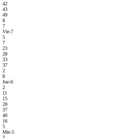
42
43
49
8
7
Vie-7
5
7
23
28
33
37
2
8
Jue-6
2
11
15
28
37
40
16
5
Mie-5
7