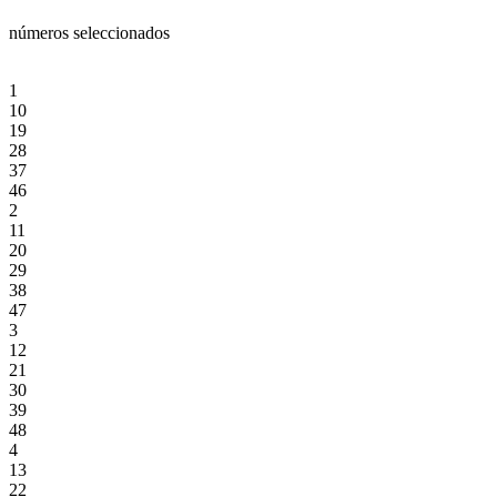
números seleccionados
1
10
19
28
37
46
2
11
20
29
38
47
3
12
21
30
39
48
4
13
22