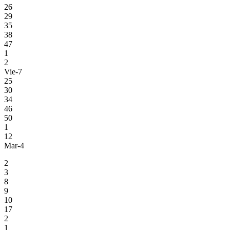
26
29
35
38
47
1
2
Vie-7
25
30
34
46
50
1
12
Mar-4
2
3
8
9
10
17
2
1