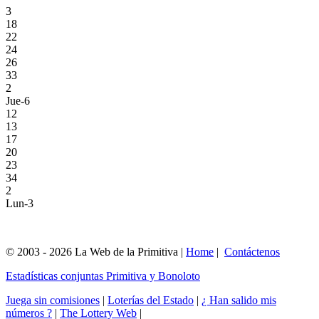
3
18
22
24
26
33
2
Jue-6
12
13
17
20
23
34
2
Lun-3
© 2003 - 2026 La Web de la Primitiva |
Home
|
Contáctenos
Estadísticas conjuntas Primitiva y Bonoloto
Juega sin comisiones
|
Loterías del Estado
|
¿ Han salido mis
números ?
|
The Lottery Web
|