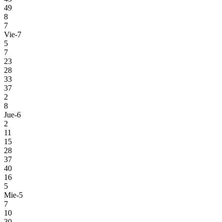
49
8
7
Vie-7
5
7
23
28
33
37
2
8
Jue-6
2
11
15
28
37
40
16
5
Mie-5
7
10
30