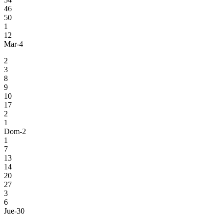
46
50
1
12
Mar-4
2
3
8
9
10
17
2
1
Dom-2
1
7
13
14
20
27
3
6
Jue-30