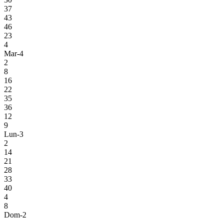
37
43
46
23
4
Mar-4
2
8
16
22
35
36
12
9
Lun-3
2
14
21
28
33
40
4
8
Dom-2