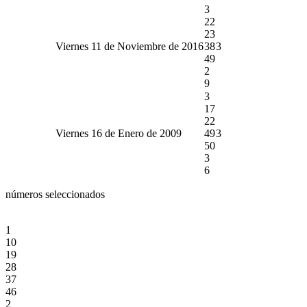
3
22
23
Viernes 11 de Noviembre de 2016
38
3
49
2
9
3
17
22
Viernes 16 de Enero de 2009
49
3
50
3
6
números seleccionados
1
10
19
28
37
46
2