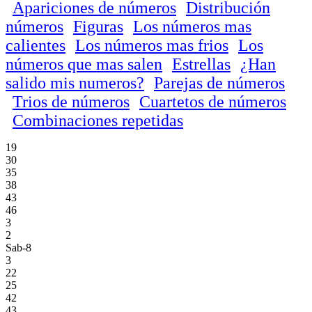
Apariciones de números
Distribución
números
Figuras
Los números mas
calientes
Los números mas frios
Los
números que mas salen
Estrellas
¿Han
salido mis numeros?
Parejas de números
Trios de números
Cuartetos de números
Combinaciones repetidas
19
30
35
38
43
46
3
2
Sab-8
3
22
25
42
43