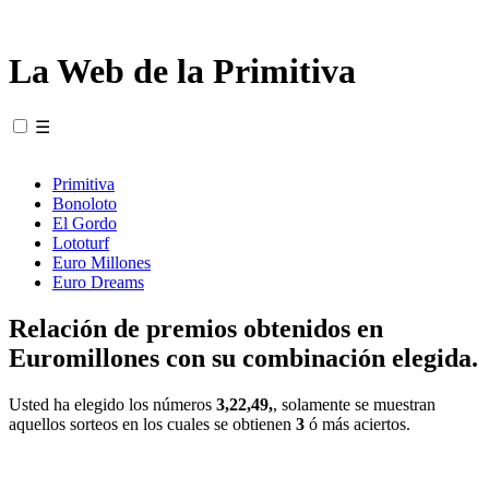
La Web de la Primitiva
☰
Primitiva
Bonoloto
El Gordo
Lototurf
Euro Millones
Euro Dreams
Relación de premios obtenidos en
Euromillones con su combinación elegida.
Usted ha elegido los números
3,22,49,
, solamente se muestran
aquellos sorteos en los cuales se obtienen
3
ó más aciertos.