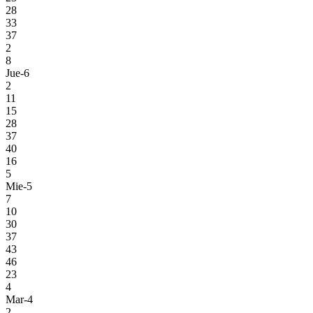
28
33
37
2
8
Jue-6
2
11
15
28
37
40
16
5
Mie-5
7
10
30
37
43
46
23
4
Mar-4
2