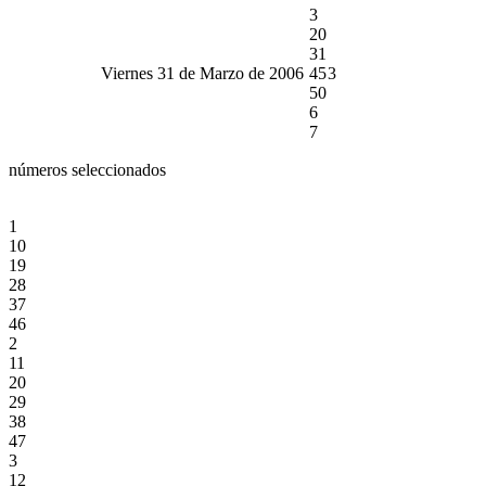
3
20
31
Viernes 31 de Marzo de 2006
45
3
50
6
7
números seleccionados
1
10
19
28
37
46
2
11
20
29
38
47
3
12