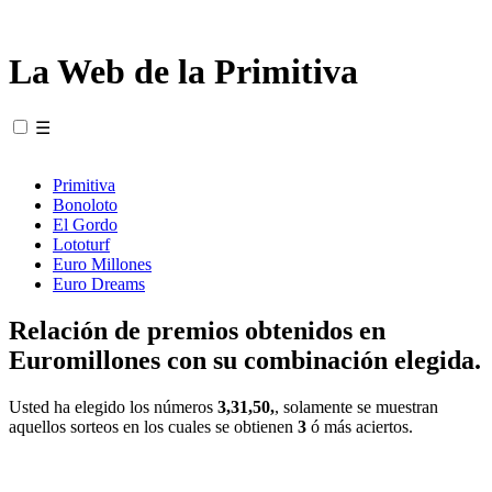
La Web de la Primitiva
☰
Primitiva
Bonoloto
El Gordo
Lototurf
Euro Millones
Euro Dreams
Relación de premios obtenidos en
Euromillones con su combinación elegida.
Usted ha elegido los números
3,31,50,
, solamente se muestran
aquellos sorteos en los cuales se obtienen
3
ó más aciertos.