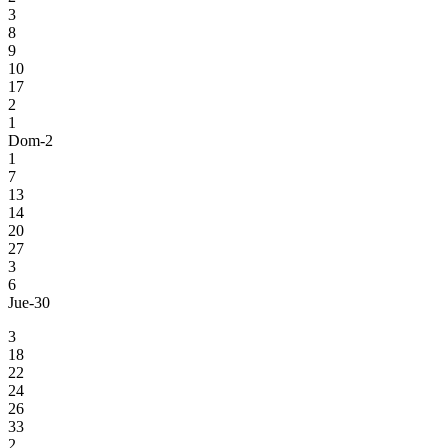
3
8
9
10
17
2
1
Dom-2
1
7
13
14
20
27
3
6
Jue-30
3
18
22
24
26
33
2