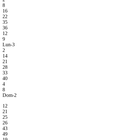
8
16
22
35
36
12
9
Lun-3
2
14
21
28
33
40
4
8
Dom-2
12
21
25
26
43
49
19