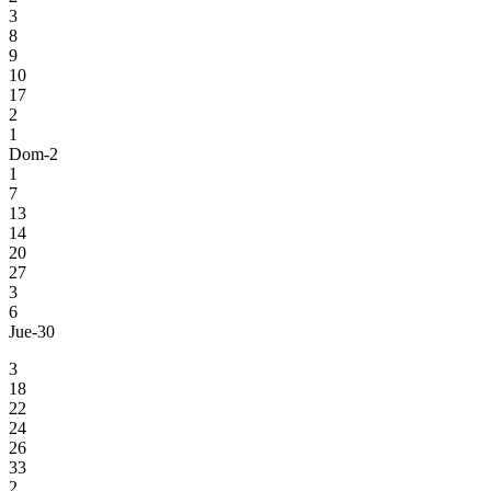
3
8
9
10
17
2
1
Dom-2
1
7
13
14
20
27
3
6
Jue-30
3
18
22
24
26
33
2