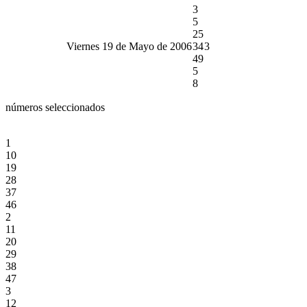
3
5
25
Viernes 19 de Mayo de 2006
34
3
49
5
8
números seleccionados
1
10
19
28
37
46
2
11
20
29
38
47
3
12