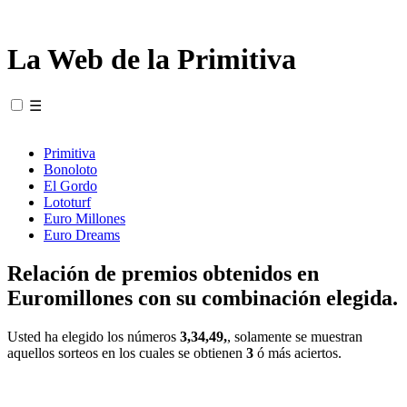
La Web de la Primitiva
☰
Primitiva
Bonoloto
El Gordo
Lototurf
Euro Millones
Euro Dreams
Relación de premios obtenidos en
Euromillones con su combinación elegida.
Usted ha elegido los números
3,34,49,
, solamente se muestran
aquellos sorteos en los cuales se obtienen
3
ó más aciertos.