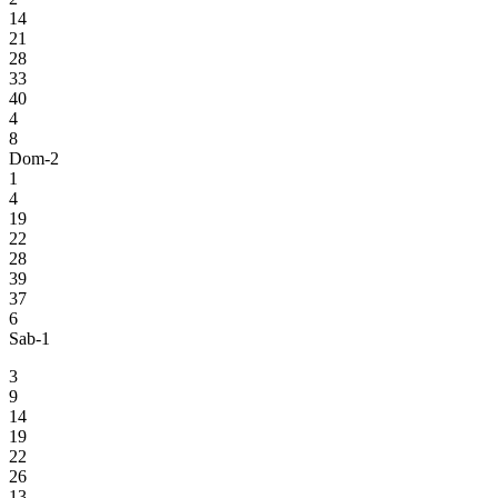
14
21
28
33
40
4
8
Dom-2
1
4
19
22
28
39
37
6
Sab-1
3
9
14
19
22
26
13