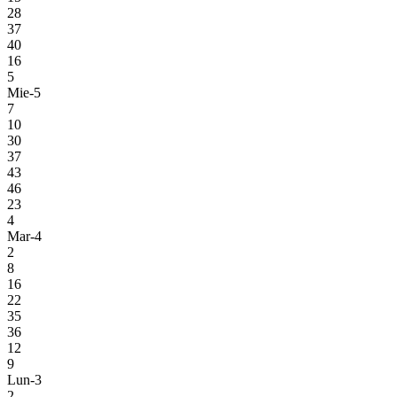
28
37
40
16
5
Mie-5
7
10
30
37
43
46
23
4
Mar-4
2
8
16
22
35
36
12
9
Lun-3
2