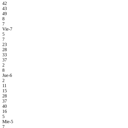
42
43
49
8
7
Vie-7
5
7
23
28
33
37
2
8
Jue-6
2
11
15
28
37
40
16
5
Mie-5
7