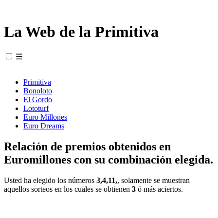
La Web de la Primitiva
☰
Primitiva
Bonoloto
El Gordo
Lototurf
Euro Millones
Euro Dreams
Relación de premios obtenidos en
Euromillones con su combinación elegida.
Usted ha elegido los números
3,4,11,
, solamente se muestran
aquellos sorteos en los cuales se obtienen
3
ó más aciertos.