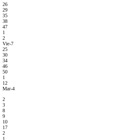
26
29
35
38
47
1
2
Vie-7
25
30
34
46
50
1
12
Mar-4
2
3
8
9
10
17
2
1