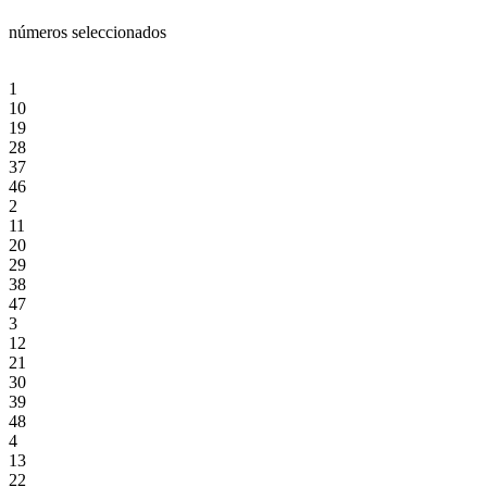
números seleccionados
1
10
19
28
37
46
2
11
20
29
38
47
3
12
21
30
39
48
4
13
22