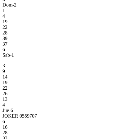
Dom-2
1
4
19
22
28
39
37
6
Sab-1
3
9
14
19
22
26
13
4
Jue-6
JOKER 0559707
6
16
28
33