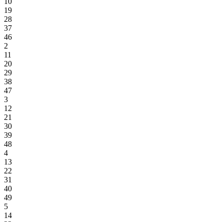
10
19
28
37
46
2
11
20
29
38
47
3
12
21
30
39
48
4
13
22
31
40
49
5
14