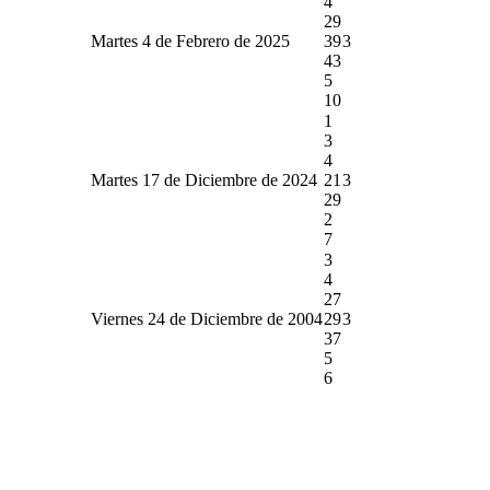
4
29
Martes 4 de Febrero de 2025
39
3
43
5
10
1
3
4
Martes 17 de Diciembre de 2024
21
3
29
2
7
3
4
27
Viernes 24 de Diciembre de 2004
29
3
37
5
6