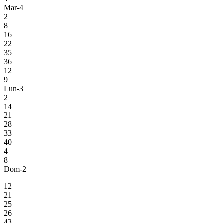
Mar-4
2
8
16
22
35
36
12
9
Lun-3
2
14
21
28
33
40
4
8
Dom-2
12
21
25
26
43