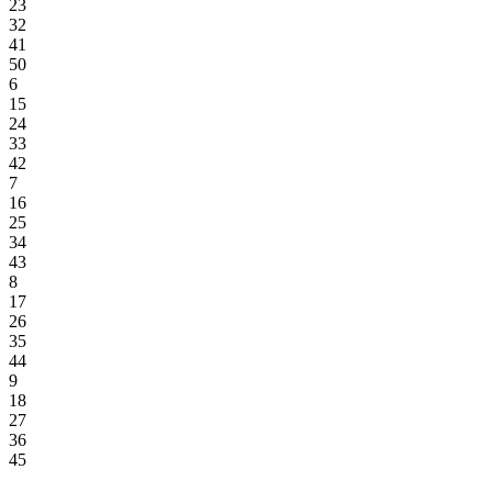
23
32
41
50
6
15
24
33
42
7
16
25
34
43
8
17
26
35
44
9
18
27
36
45