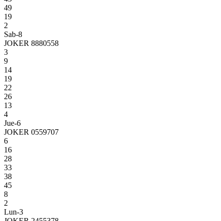
49
19
2
Sab-8
JOKER 8880558
3
9
14
19
22
26
13
4
Jue-6
JOKER 0559707
6
16
28
33
38
45
8
2
Lun-3
JOKER 2455378