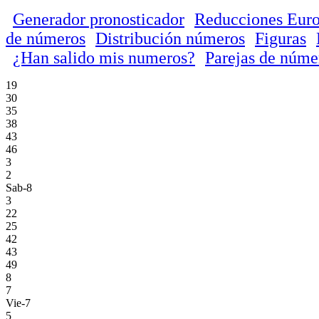
Generador pronosticador
Reducciones Euro
de números
Distribución números
Figuras
¿Han salido mis numeros?
Parejas de núme
19
30
35
38
43
46
3
2
Sab-8
3
22
25
42
43
49
8
7
Vie-7
5