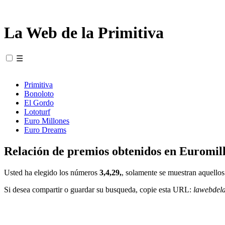
La Web de la Primitiva
☰
Primitiva
Bonoloto
El Gordo
Lototurf
Euro Millones
Euro Dreams
Relación de premios obtenidos en Euromill
Usted ha elegido los números
3,4,29,
, solamente se muestran aquellos
Si desea compartir o guardar su busqueda, copie esta URL:
lawebdel