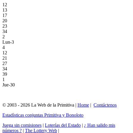
12
13
17
20
23
34
2
Lun-3
4
12
21
27
34
39
1
Jue-30
© 2003 - 2026 La Web de la Primitiva |
Home
|
Contáctenos
Estadísticas conjuntas Primitiva y Bonoloto
Juega sin comisiones
|
Loterías del Estado
|
¿ Han salido mis
números ?
|
The Lottery Web
|