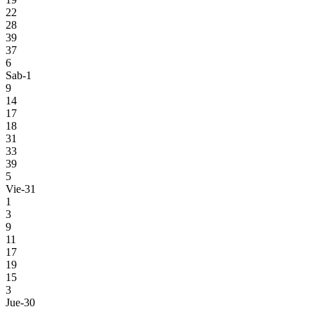
22
28
39
37
6
Sab-1
9
14
17
18
31
33
39
5
Vie-31
1
3
9
11
17
19
15
3
Jue-30