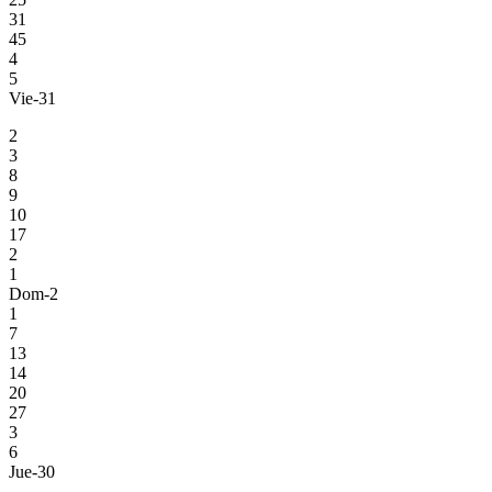
31
45
4
5
Vie-31
2
3
8
9
10
17
2
1
Dom-2
1
7
13
14
20
27
3
6
Jue-30