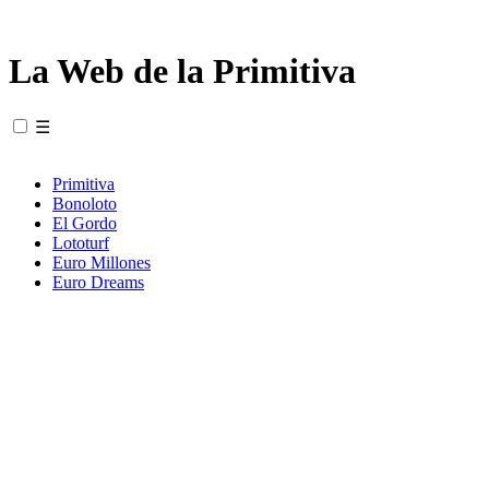
La Web de la Primitiva
☰
Primitiva
Bonoloto
El Gordo
Lototurf
Euro Millones
Euro Dreams