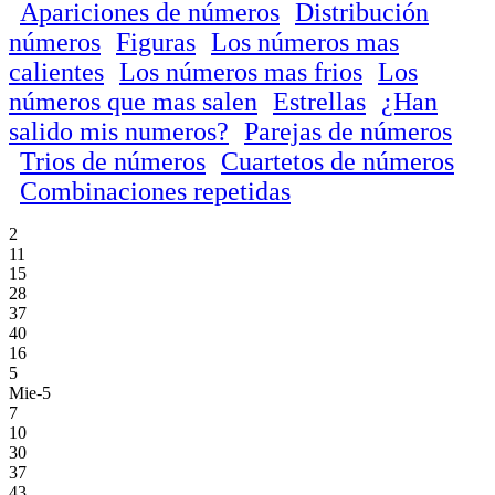
Apariciones de números
Distribución
números
Figuras
Los números mas
calientes
Los números mas frios
Los
números que mas salen
Estrellas
¿Han
salido mis numeros?
Parejas de números
Trios de números
Cuartetos de números
Combinaciones repetidas
2
11
15
28
37
40
16
5
Mie-5
7
10
30
37
43