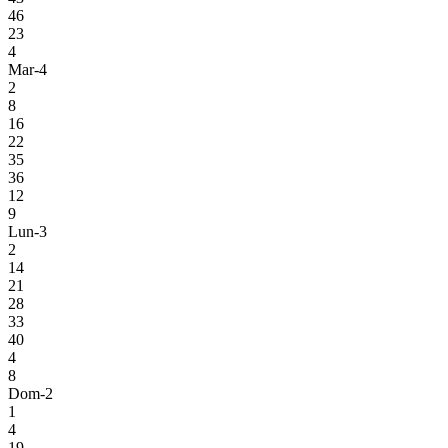
46
23
4
Mar-4
2
8
16
22
35
36
12
9
Lun-3
2
14
21
28
33
40
4
8
Dom-2
1
4
19