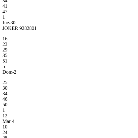
34
41
47
1
Jue-30
JOKER 9282801
16
23
29
35
51
5
Dom-2
25
30
34
46
50
1
12
Mar-4
10
24
25