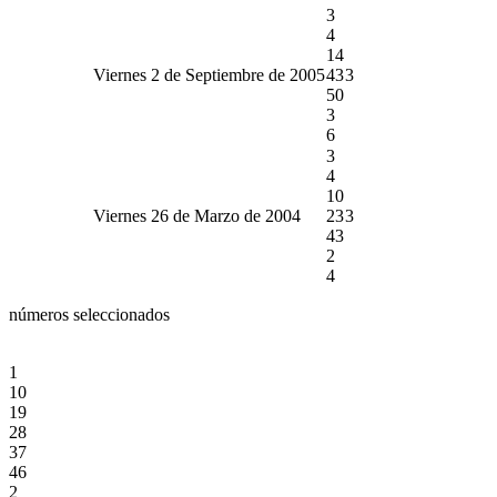
3
4
14
Viernes 2 de Septiembre de 2005
43
3
50
3
6
3
4
10
Viernes 26 de Marzo de 2004
23
3
43
2
4
números seleccionados
1
10
19
28
37
46
2