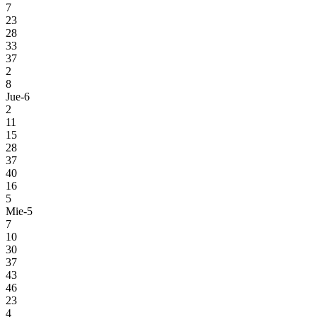
7
23
28
33
37
2
8
Jue-6
2
11
15
28
37
40
16
5
Mie-5
7
10
30
37
43
46
23
4