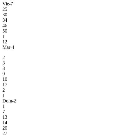
Vie-7
25
30
34
46
50
1
12
Mar-4
2
3
8
9
10
17
2
1
Dom-2
1
7
13
14
20
27