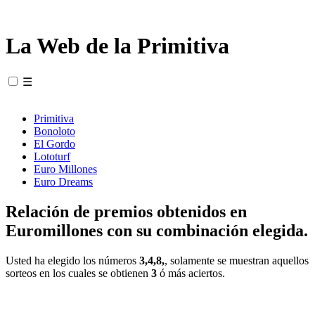
La Web de la Primitiva
☰
Primitiva
Bonoloto
El Gordo
Lototurf
Euro Millones
Euro Dreams
Relación de premios obtenidos en
Euromillones con su combinación elegida.
Usted ha elegido los números
3,4,8,
, solamente se muestran aquellos
sorteos en los cuales se obtienen
3
ó más aciertos.