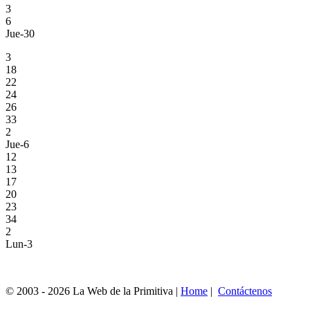
3
6
Jue-30
3
18
22
24
26
33
2
Jue-6
12
13
17
20
23
34
2
Lun-3
© 2003 - 2026 La Web de la Primitiva |
Home
|
Contáctenos