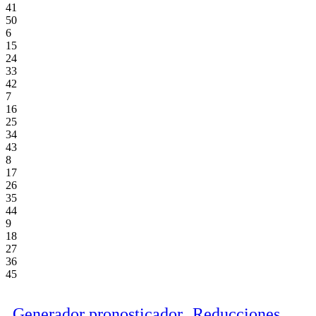
41
50
6
15
24
33
42
7
16
25
34
43
8
17
26
35
44
9
18
27
36
45
Generador pronosticador
Reducciones