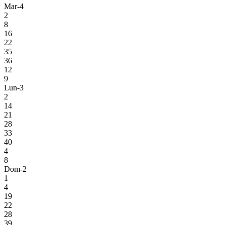
Mar-4
2
8
16
22
35
36
12
9
Lun-3
2
14
21
28
33
40
4
8
Dom-2
1
4
19
22
28
39