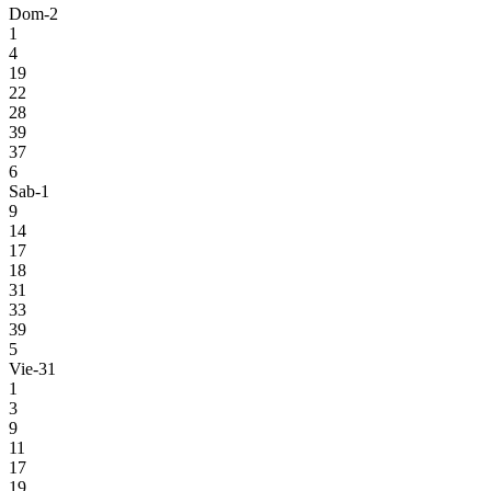
Dom-2
1
4
19
22
28
39
37
6
Sab-1
9
14
17
18
31
33
39
5
Vie-31
1
3
9
11
17
19