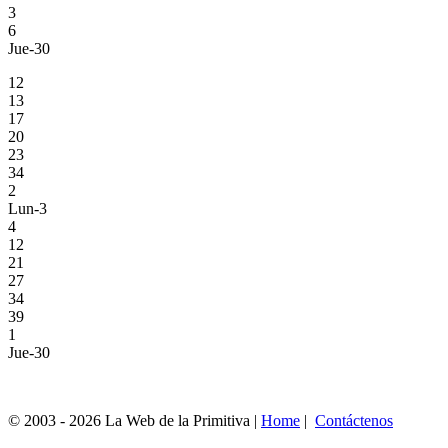
3
6
Jue-30
12
13
17
20
23
34
2
Lun-3
4
12
21
27
34
39
1
Jue-30
© 2003 - 2026 La Web de la Primitiva |
Home
|
Contáctenos