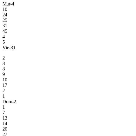
Mar-4
10
24
25
31
45
4
5
Vie-31
2
3
8
9
10
17
2
1
Dom-2
1
7
13
14
20
27