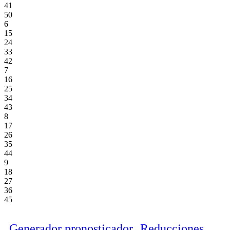
41
50
6
15
24
33
42
7
16
25
34
43
8
17
26
35
44
9
18
27
36
45
Generador pronosticador
Reducciones