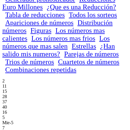
Euro Millones
¿Que es una Reducción?
Tabla de reducciones
Todos los sorteos
Apariciones de números
Distribución
números
Figuras
Los números mas
calientes
Los números mas frios
Los
números que mas salen
Estrellas
¿Han
salido mis numeros?
Parejas de números
Trios de números
Cuartetos de números
Combinaciones repetidas
2
11
15
28
37
40
16
5
Mie-5
7