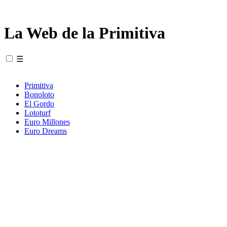
La Web de la Primitiva
☰
Primitiva
Bonoloto
El Gordo
Lototurf
Euro Millones
Euro Dreams