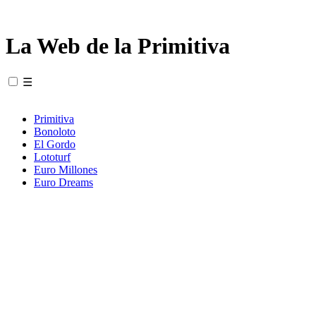
La Web de la Primitiva
☰
Primitiva
Bonoloto
El Gordo
Lototurf
Euro Millones
Euro Dreams