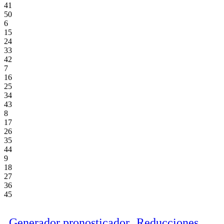
41
50
6
15
24
33
42
7
16
25
34
43
8
17
26
35
44
9
18
27
36
45
Generador pronosticador
Reducciones