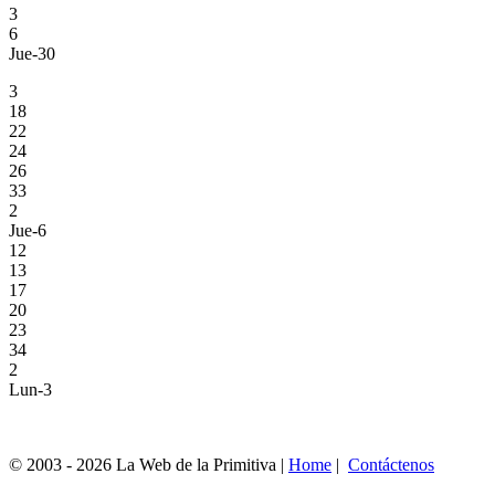
3
6
Jue-30
3
18
22
24
26
33
2
Jue-6
12
13
17
20
23
34
2
Lun-3
© 2003 - 2026 La Web de la Primitiva |
Home
|
Contáctenos