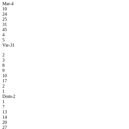
Mar-4
10
24
25
31
45
4
5
Vie-31
2
3
8
9
10
17
2
1
Dom-2
1
7
13
14
20
27