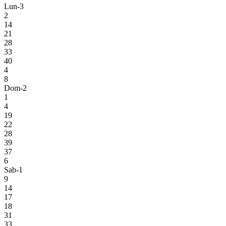
Lun-3
2
14
21
28
33
40
4
8
Dom-2
1
4
19
22
28
39
37
6
Sab-1
9
14
17
18
31
33