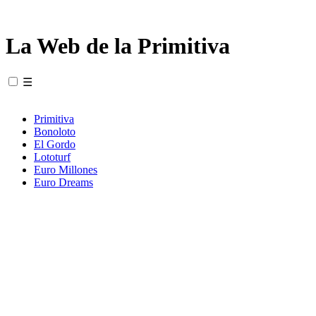
La Web de la Primitiva
☰
Primitiva
Bonoloto
El Gordo
Lototurf
Euro Millones
Euro Dreams