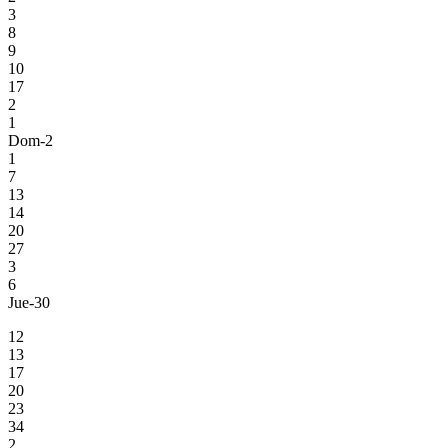
3
8
9
10
17
2
1
Dom-2
1
7
13
14
20
27
3
6
Jue-30
12
13
17
20
23
34
2