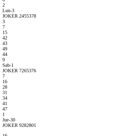
2
Lun-3
JOKER 2455378
3
7
15
42
43
49
44
9
Sab-1
JOKER 7265376
7
16
28
31
34
41
47
1
Jue-30
JOKER 9282801
16