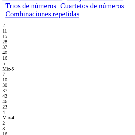
Trios de números
Cuartetos de números
Combinaciones repetidas
2
11
15
28
37
40
16
5
Mie-5
7
10
30
37
43
46
23
4
Mar-4
2
8
16