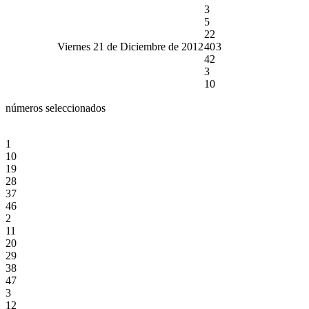
3
5
22
Viernes 21 de Diciembre de 2012
40
3
42
3
10
números seleccionados
1
10
19
28
37
46
2
11
20
29
38
47
3
12