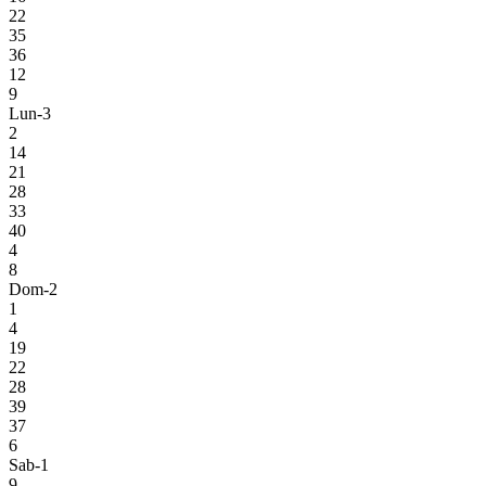
22
35
36
12
9
Lun-3
2
14
21
28
33
40
4
8
Dom-2
1
4
19
22
28
39
37
6
Sab-1
9