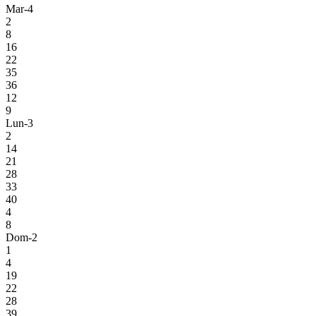
Mar-4
2
8
16
22
35
36
12
9
Lun-3
2
14
21
28
33
40
4
8
Dom-2
1
4
19
22
28
39