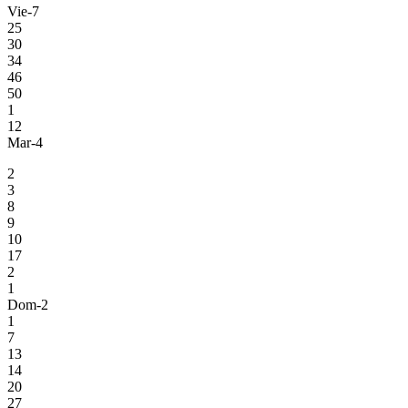
Vie-7
25
30
34
46
50
1
12
Mar-4
2
3
8
9
10
17
2
1
Dom-2
1
7
13
14
20
27