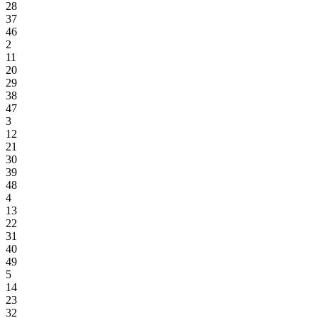
28
37
46
2
11
20
29
38
47
3
12
21
30
39
48
4
13
22
31
40
49
5
14
23
32