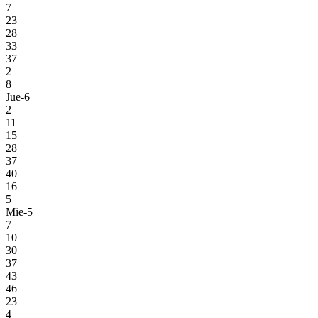
7
23
28
33
37
2
8
Jue-6
2
11
15
28
37
40
16
5
Mie-5
7
10
30
37
43
46
23
4