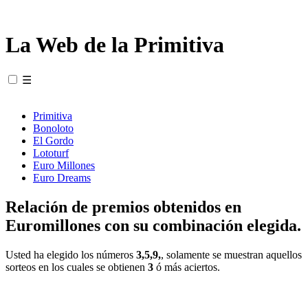
La Web de la Primitiva
☰
Primitiva
Bonoloto
El Gordo
Lototurf
Euro Millones
Euro Dreams
Relación de premios obtenidos en
Euromillones con su combinación elegida.
Usted ha elegido los números
3,5,9,
, solamente se muestran aquellos
sorteos en los cuales se obtienen
3
ó más aciertos.