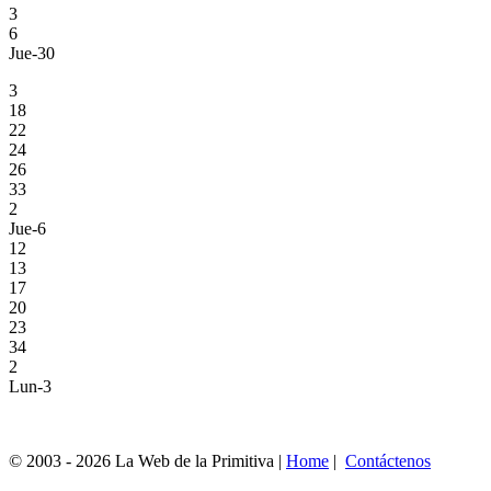
3
6
Jue-30
3
18
22
24
26
33
2
Jue-6
12
13
17
20
23
34
2
Lun-3
© 2003 - 2026 La Web de la Primitiva |
Home
|
Contáctenos