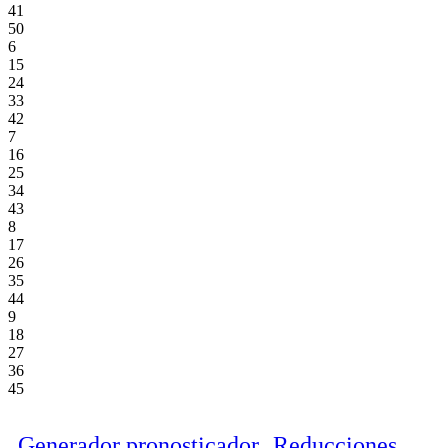
41
50
6
15
24
33
42
7
16
25
34
43
8
17
26
35
44
9
18
27
36
45
Generador pronosticador
Reducciones