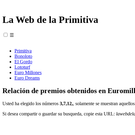
La Web de la Primitiva
☰
Primitiva
Bonoloto
El Gordo
Lototurf
Euro Millones
Euro Dreams
Relación de premios obtenidos en Euromill
Usted ha elegido los números
3,7,12,
, solamente se muestran aquellos
Si desea compartir o guardar su busqueda, copie esta URL:
lawebdel