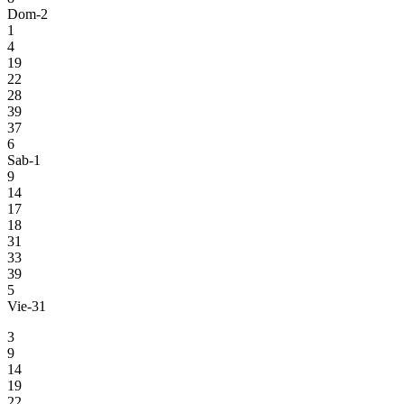
Dom-2
1
4
19
22
28
39
37
6
Sab-1
9
14
17
18
31
33
39
5
Vie-31
3
9
14
19
22