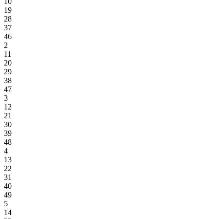
10
19
28
37
46
2
11
20
29
38
47
3
12
21
30
39
48
4
13
22
31
40
49
5
14