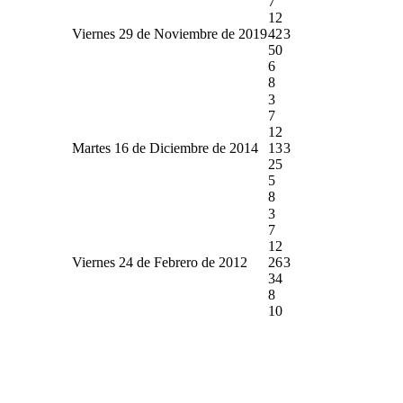
7
12
Viernes 29 de Noviembre de 2019
42
3
50
6
8
3
7
12
Martes 16 de Diciembre de 2014
13
3
25
5
8
3
7
12
Viernes 24 de Febrero de 2012
26
3
34
8
10