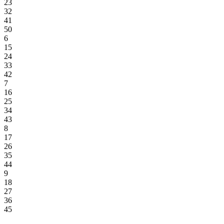
23
32
41
50
6
15
24
33
42
7
16
25
34
43
8
17
26
35
44
9
18
27
36
45