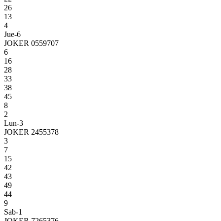
26
13
4
Jue-6
JOKER 0559707
6
16
28
33
38
45
8
2
Lun-3
JOKER 2455378
3
7
15
42
43
49
44
9
Sab-1
JOKER 7265376