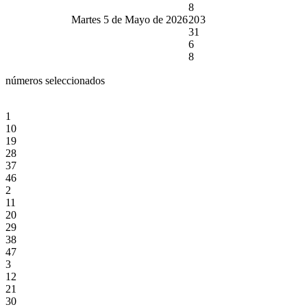
8
Martes 5 de Mayo de 2026
20
3
31
6
8
números seleccionados
1
10
19
28
37
46
2
11
20
29
38
47
3
12
21
30