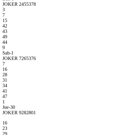
JOKER 2455378
3
7
15
42
43
49
44
9
Sab-1
JOKER 7265376
7
16
28
31
34
41
47
1
Jue-30
JOKER 9282801
16
23
29