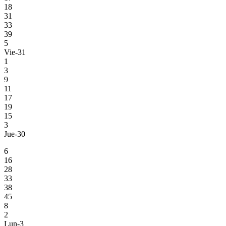
18
31
33
39
5
Vie-31
1
3
9
11
17
19
15
3
Jue-30
6
16
28
33
38
45
8
2
Lun-3