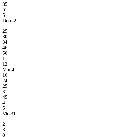
35
51
5
Dom-2
25
30
34
46
50
1
12
Mar-4
10
24
25
31
45
4
5
Vie-31
2
3
8