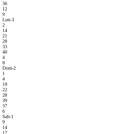
36
12
9
Lun-3
2
14
21
28
33
40
4
8
Dom-2
1
4
19
22
28
39
37
6
Sab-1
9
14
17