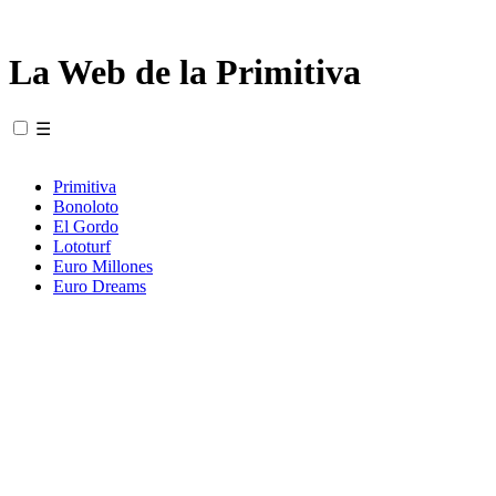
La Web de la Primitiva
☰
Primitiva
Bonoloto
El Gordo
Lototurf
Euro Millones
Euro Dreams