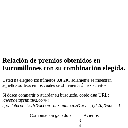
Relación de premios obtenidos en
Euromillones con su combinación elegida.
Usted ha elegido los números
3,8,20,
, solamente se muestran
aquellos sorteos en los cuales se obtienen
3
ó más aciertos.
Si desea compartir o guardar su busqueda, copie esta URL:
lawebdelaprimitiva.com/?
tipo_loteria=EUR&action=mis_numeros&arv=,3,8,20,&naci=3
Combinación ganadora
Aciertos
3
4