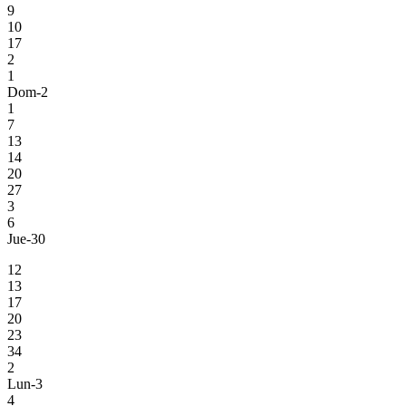
9
10
17
2
1
Dom-2
1
7
13
14
20
27
3
6
Jue-30
12
13
17
20
23
34
2
Lun-3
4