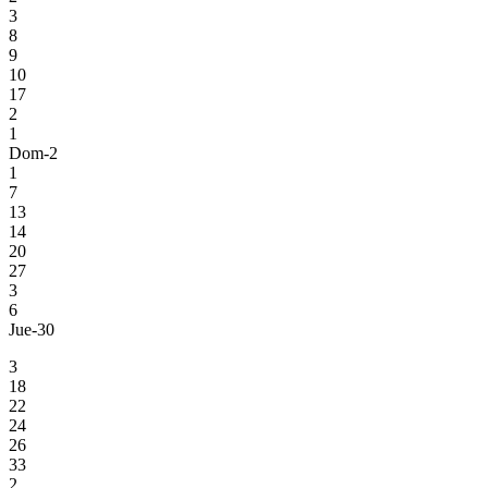
3
8
9
10
17
2
1
Dom-2
1
7
13
14
20
27
3
6
Jue-30
3
18
22
24
26
33
2