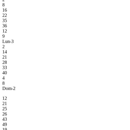
8
16
22
35
36
12
9
Lun-3
2
14
21
28
33
40
4
8
Dom-2
12
21
25
26
43
49
19