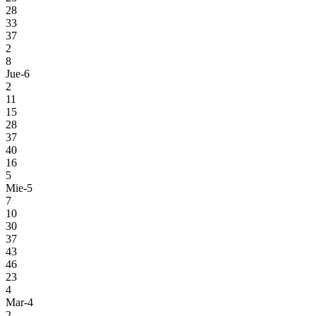
28
33
37
2
8
Jue-6
2
11
15
28
37
40
16
5
Mie-5
7
10
30
37
43
46
23
4
Mar-4
2