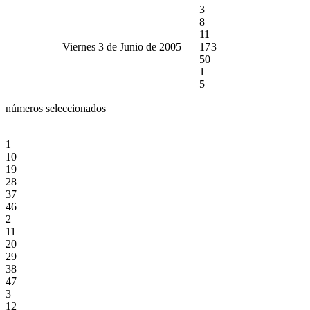
3
8
11
Viernes 3 de Junio de 2005
17
3
50
1
5
números seleccionados
1
10
19
28
37
46
2
11
20
29
38
47
3
12