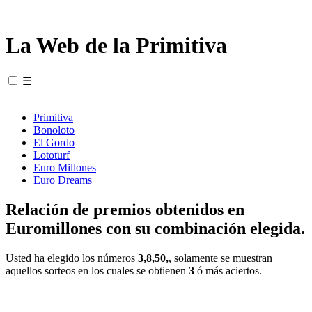
La Web de la Primitiva
☰
Primitiva
Bonoloto
El Gordo
Lototurf
Euro Millones
Euro Dreams
Relación de premios obtenidos en
Euromillones con su combinación elegida.
Usted ha elegido los números
3,8,50,
, solamente se muestran
aquellos sorteos en los cuales se obtienen
3
ó más aciertos.