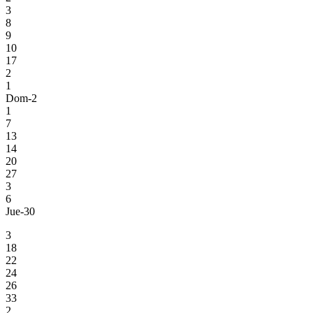
3
8
9
10
17
2
1
Dom-2
1
7
13
14
20
27
3
6
Jue-30
3
18
22
24
26
33
2