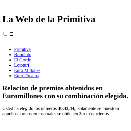
La Web de la Primitiva
☰
Primitiva
Bonoloto
El Gordo
Lototurf
Euro Millones
Euro Dreams
Relación de premios obtenidos en
Euromillones con su combinación elegida.
Usted ha elegido los números
30,43,44,
, solamente se muestran
aquellos sorteos en los cuales se obtienen
3
ó más aciertos.