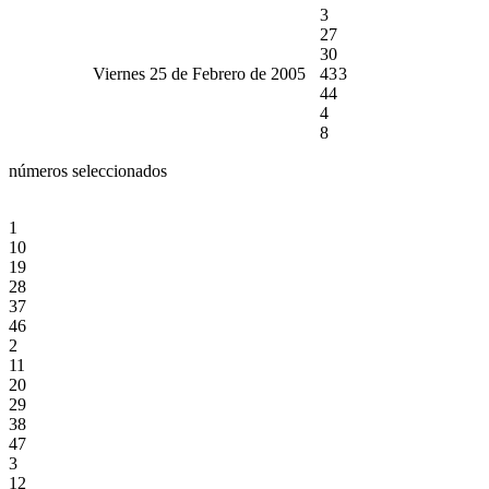
3
27
30
Viernes 25 de Febrero de 2005
43
3
44
4
8
números seleccionados
1
10
19
28
37
46
2
11
20
29
38
47
3
12