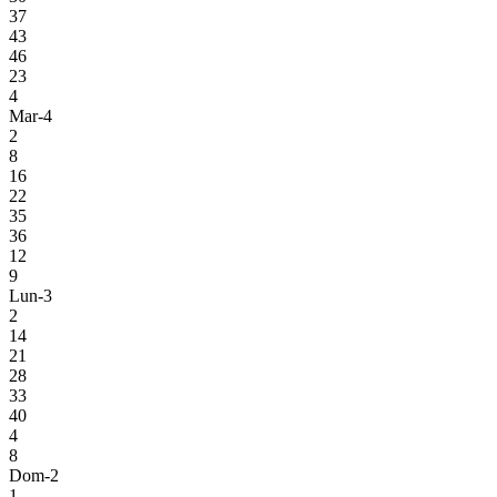
37
43
46
23
4
Mar-4
2
8
16
22
35
36
12
9
Lun-3
2
14
21
28
33
40
4
8
Dom-2
1