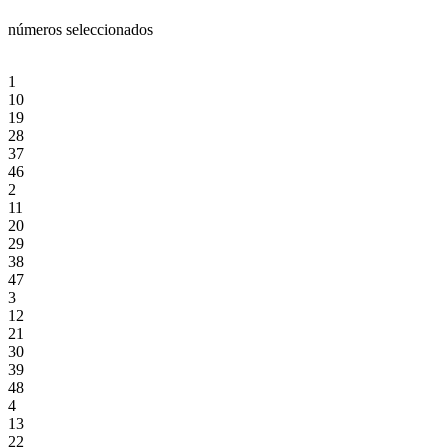
números seleccionados
1
10
19
28
37
46
2
11
20
29
38
47
3
12
21
30
39
48
4
13
22