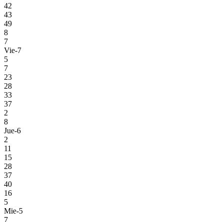
42
43
49
8
7
Vie-7
5
7
23
28
33
37
2
8
Jue-6
2
11
15
28
37
40
16
5
Mie-5
7