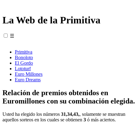
La Web de la Primitiva
☰
Primitiva
Bonoloto
El Gordo
Lototurf
Euro Millones
Euro Dreams
Relación de premios obtenidos en
Euromillones con su combinación elegida.
Usted ha elegido los números
31,34,43,
, solamente se muestran
aquellos sorteos en los cuales se obtienen
3
ó más aciertos.