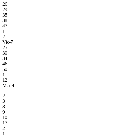
26
29
35
38
47
1
2
Vie-7
25
30
34
46
50
1
12
Mar-4
2
3
8
9
10
17
2
1