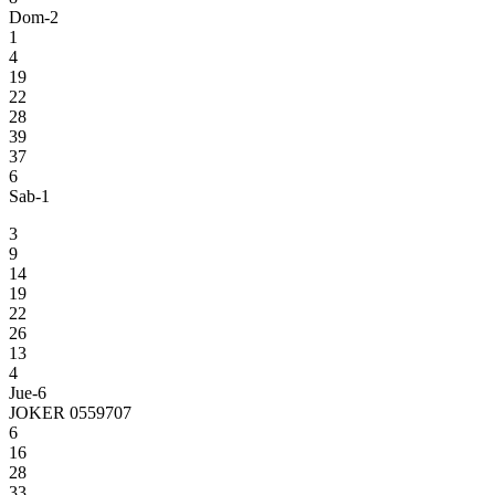
Dom-2
1
4
19
22
28
39
37
6
Sab-1
3
9
14
19
22
26
13
4
Jue-6
JOKER 0559707
6
16
28
33