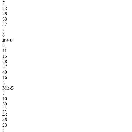
7
23
28
33
37
2
8
Jue-6
2
11
15
28
37
40
16
5
Mie-5
7
10
30
37
43
46
23
4