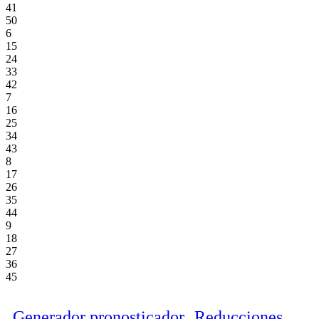
41
50
6
15
24
33
42
7
16
25
34
43
8
17
26
35
44
9
18
27
36
45
Generador pronosticador
Reducciones