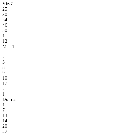
Vie-7
25
30
34
46
50
1
12
Mar-4
2
3
8
9
10
17
2
1
Dom-2
1
7
13
14
20
27