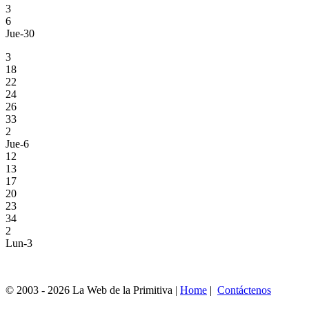
3
6
Jue-30
3
18
22
24
26
33
2
Jue-6
12
13
17
20
23
34
2
Lun-3
© 2003 - 2026 La Web de la Primitiva |
Home
|
Contáctenos