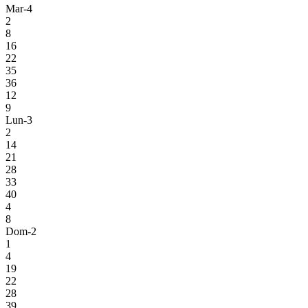
Mar-4
2
8
16
22
35
36
12
9
Lun-3
2
14
21
28
33
40
4
8
Dom-2
1
4
19
22
28
39