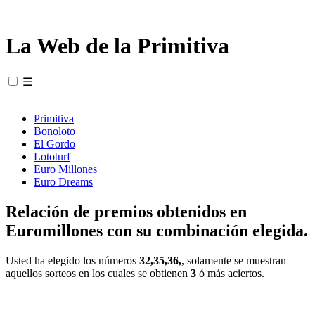
La Web de la Primitiva
☰
Primitiva
Bonoloto
El Gordo
Lototurf
Euro Millones
Euro Dreams
Relación de premios obtenidos en
Euromillones con su combinación elegida.
Usted ha elegido los números
32,35,36,
, solamente se muestran
aquellos sorteos en los cuales se obtienen
3
ó más aciertos.