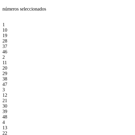
números seleccionados
1
10
19
28
37
46
2
11
20
29
38
47
3
12
21
30
39
48
4
13
22