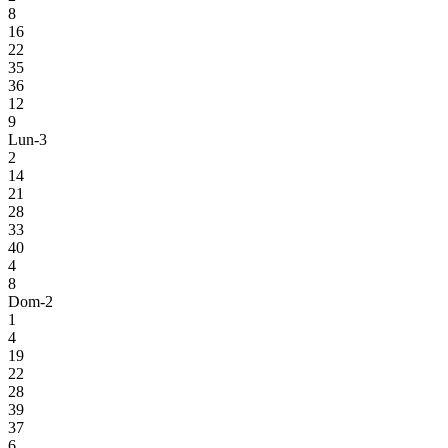
8
16
22
35
36
12
9
Lun-3
2
14
21
28
33
40
4
8
Dom-2
1
4
19
22
28
39
37
6