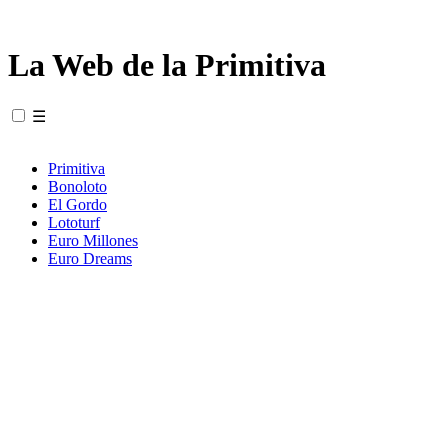
La Web de la Primitiva
☰
Primitiva
Bonoloto
El Gordo
Lototurf
Euro Millones
Euro Dreams