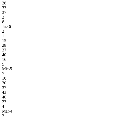
28
33
37
2
8
Jue-6
2
11
15
28
37
40
16
5
Mie-5
7
10
30
37
43
46
23
4
Mar-4
2