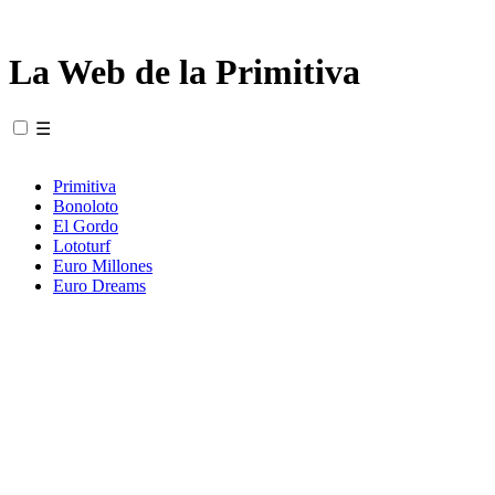
La Web de la Primitiva
☰
Primitiva
Bonoloto
El Gordo
Lototurf
Euro Millones
Euro Dreams