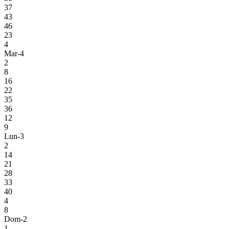
37
43
46
23
4
Mar-4
2
8
16
22
35
36
12
9
Lun-3
2
14
21
28
33
40
4
8
Dom-2
1