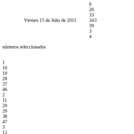
6
26
33
Viernes 15 de Julio de 2011
34
3
39
3
4
números seleccionados
1
10
19
28
37
46
2
11
20
29
38
47
3
12