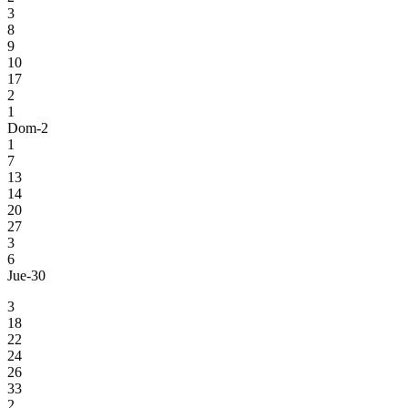
3
8
9
10
17
2
1
Dom-2
1
7
13
14
20
27
3
6
Jue-30
3
18
22
24
26
33
2