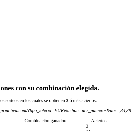
ones con su combinación elegida.
os sorteos en los cuales se obtienen
3
ó más aciertos.
aprimitiva.com/?tipo_loteria=EUR&action=mis_numeros&arv=,33,3
Combinación ganadora
Aciertos
3