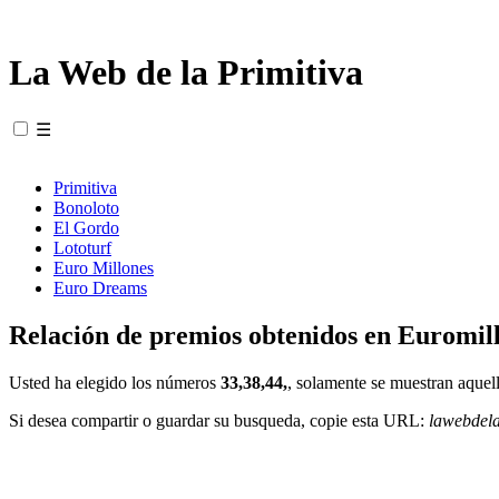
La Web de la Primitiva
☰
Primitiva
Bonoloto
El Gordo
Lototurf
Euro Millones
Euro Dreams
Relación de premios obtenidos en Euromill
Usted ha elegido los números
33,38,44,
, solamente se muestran aquell
Si desea compartir o guardar su busqueda, copie esta URL:
lawebdel