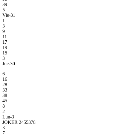
39
5
Vie-31
1
3
9
11
17
19
15
3
Jue-30
6
16
28
33
38
45
8
2
Lun-3
JOKER 2455378
3
7