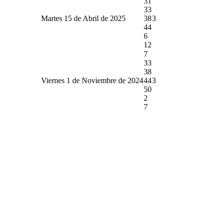
31
33
Martes 15 de Abril de 2025
38
3
44
6
12
7
33
38
Viernes 1 de Noviembre de 2024
44
3
50
2
7