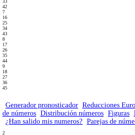
33
42
7
16
25
34
43
8
17
26
35
44
9
18
27
36
45
Generador pronosticador
Reducciones Euro
de números
Distribución números
Figuras
¿Han salido mis numeros?
Parejas de núme
2