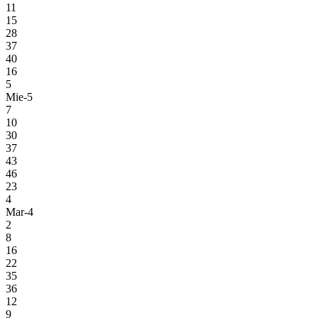
11
15
28
37
40
16
5
Mie-5
7
10
30
37
43
46
23
4
Mar-4
2
8
16
22
35
36
12
9