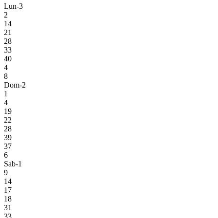
Lun-3
2
14
21
28
33
40
4
8
Dom-2
1
4
19
22
28
39
37
6
Sab-1
9
14
17
18
31
33