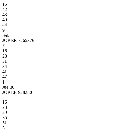
15
42
43
49
44
9
Sab-1
JOKER 7265376
7
16
28
31
34
41
47
1
Jue-30
JOKER 9282801
16
23
29
35
51
5