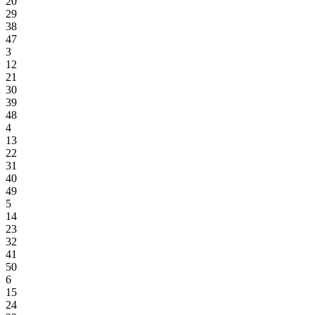
20
29
38
47
3
12
21
30
39
48
4
13
22
31
40
49
5
14
23
32
41
50
6
15
24