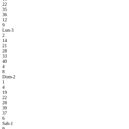
22
35
36
12
9
Lun-3
2
14
21
28
33
40
4
8
Dom-2
1
4
19
22
28
39
37
6
Sab-1
9