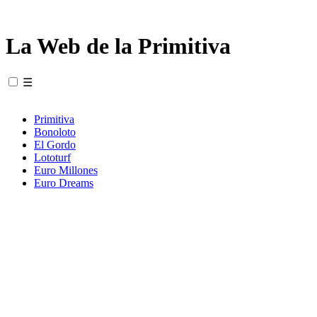
La Web de la Primitiva
☰
Primitiva
Bonoloto
El Gordo
Lototurf
Euro Millones
Euro Dreams