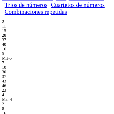
Trios de números
Cuartetos de números
Combinaciones repetidas
2
11
15
28
37
40
16
5
Mie-5
7
10
30
37
43
46
23
4
Mar-4
2
8
16