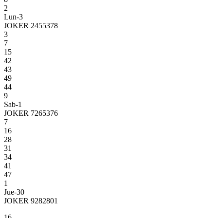
2
Lun-3
JOKER 2455378
3
7
15
42
43
49
44
9
Sab-1
JOKER 7265376
7
16
28
31
34
41
47
1
Jue-30
JOKER 9282801
16