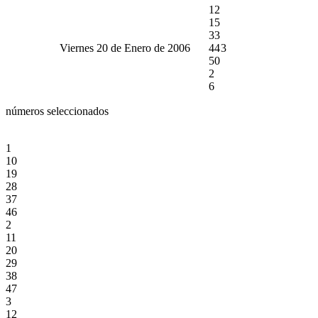
12
15
33
Viernes 20 de Enero de 2006
44
3
50
2
6
números seleccionados
1
10
19
28
37
46
2
11
20
29
38
47
3
12