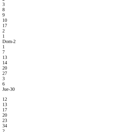
3
8
9
10
17
2
1
Dom-2
1
7
13
14
20
27
3
6
Jue-30
12
13
17
20
23
34
2