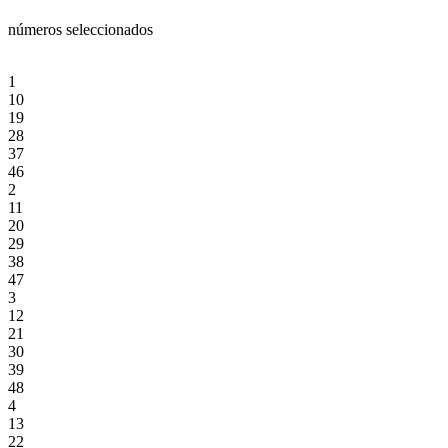
números seleccionados
1
10
19
28
37
46
2
11
20
29
38
47
3
12
21
30
39
48
4
13
22