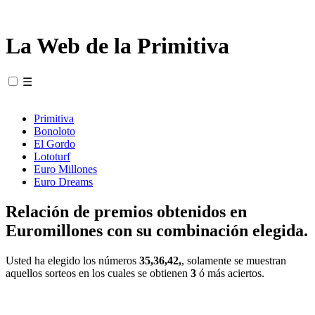
La Web de la Primitiva
☰
Primitiva
Bonoloto
El Gordo
Lototurf
Euro Millones
Euro Dreams
Relación de premios obtenidos en
Euromillones con su combinación elegida.
Usted ha elegido los números
35,36,42,
, solamente se muestran
aquellos sorteos en los cuales se obtienen
3
ó más aciertos.