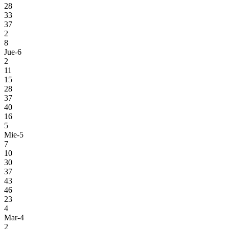
28
33
37
2
8
Jue-6
2
11
15
28
37
40
16
5
Mie-5
7
10
30
37
43
46
23
4
Mar-4
2