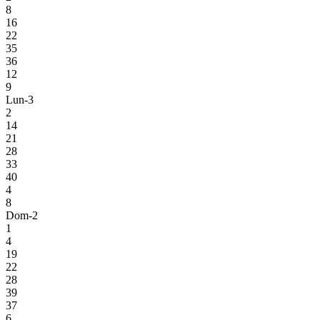
8
16
22
35
36
12
9
Lun-3
2
14
21
28
33
40
4
8
Dom-2
1
4
19
22
28
39
37
6