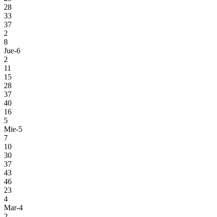
28
33
37
2
8
Jue-6
2
11
15
28
37
40
16
5
Mie-5
7
10
30
37
43
46
23
4
Mar-4
2