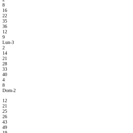
8
16
22
35
36
12
9
Lun-3
2
14
21
28
33
40
4
8
Dom-2
12
21
25
26
43
49
19