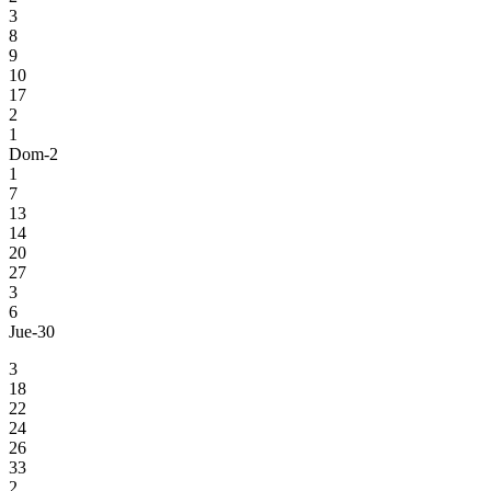
3
8
9
10
17
2
1
Dom-2
1
7
13
14
20
27
3
6
Jue-30
3
18
22
24
26
33
2