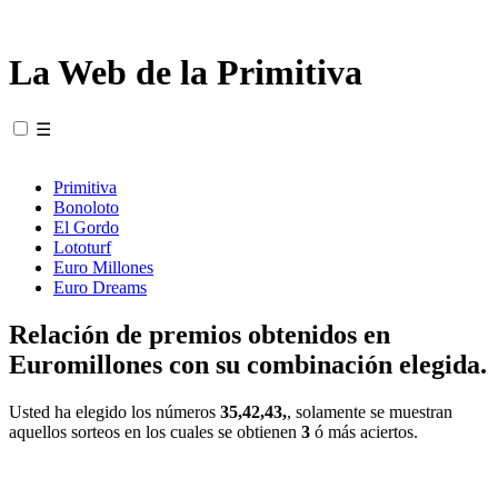
La Web de la Primitiva
☰
Primitiva
Bonoloto
El Gordo
Lototurf
Euro Millones
Euro Dreams
Relación de premios obtenidos en
Euromillones con su combinación elegida.
Usted ha elegido los números
35,42,43,
, solamente se muestran
aquellos sorteos en los cuales se obtienen
3
ó más aciertos.