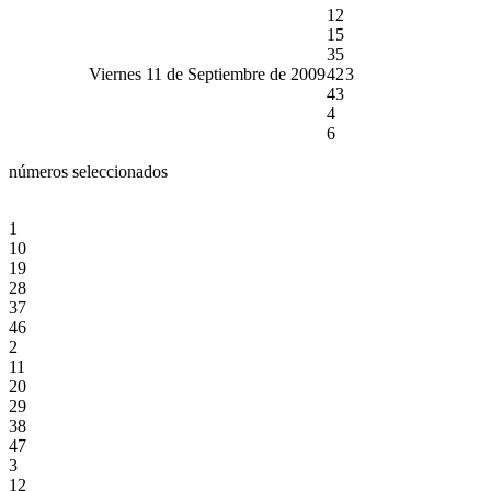
12
15
35
Viernes 11 de Septiembre de 2009
42
3
43
4
6
números seleccionados
1
10
19
28
37
46
2
11
20
29
38
47
3
12