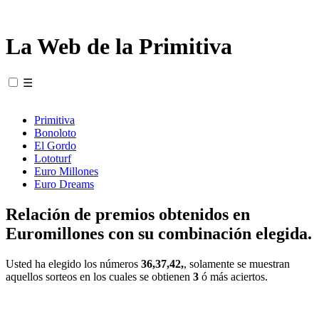
La Web de la Primitiva
☰
Primitiva
Bonoloto
El Gordo
Lototurf
Euro Millones
Euro Dreams
Relación de premios obtenidos en
Euromillones con su combinación elegida.
Usted ha elegido los números
36,37,42,
, solamente se muestran
aquellos sorteos en los cuales se obtienen
3
ó más aciertos.