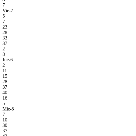
7
Vie-7
5
7
23
28
33
37
2
8
Jue-6
2
11
15
28
37
40
16
5
Mie-5
7
10
30
37