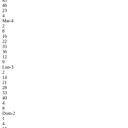
43
46
23
4
Mar-4
2
8
16
22
35
36
12
9
Lun-3
2
14
21
28
33
40
4
8
Dom-2
1
4