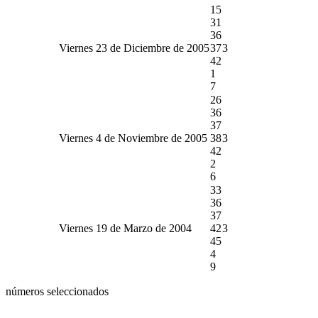
15
31
36
Viernes 23 de Diciembre de 2005
37
3
42
1
7
26
36
37
Viernes 4 de Noviembre de 2005
38
3
42
2
6
33
36
37
Viernes 19 de Marzo de 2004
42
3
45
4
9
números seleccionados