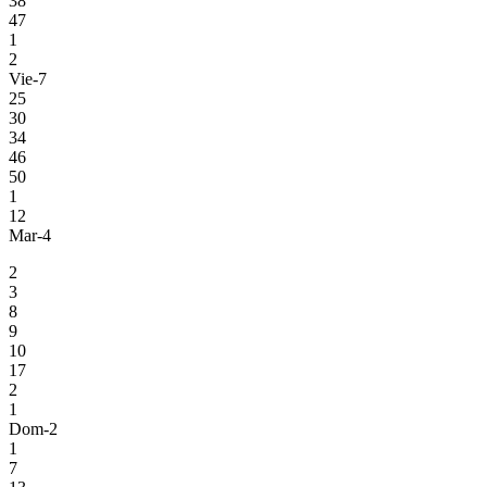
38
47
1
2
Vie-7
25
30
34
46
50
1
12
Mar-4
2
3
8
9
10
17
2
1
Dom-2
1
7