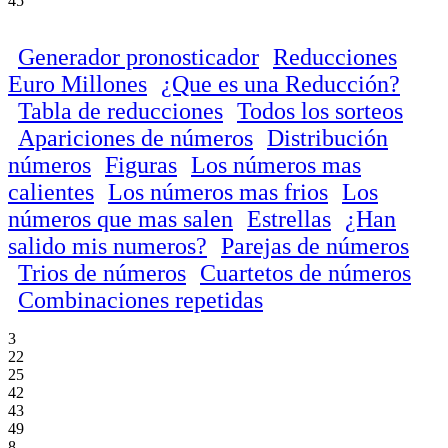
45
Generador pronosticador
Reducciones
Euro Millones
¿Que es una Reducción?
Tabla de reducciones
Todos los sorteos
Apariciones de números
Distribución
números
Figuras
Los números mas
calientes
Los números mas frios
Los
números que mas salen
Estrellas
¿Han
salido mis numeros?
Parejas de números
Trios de números
Cuartetos de números
Combinaciones repetidas
3
22
25
42
43
49
8