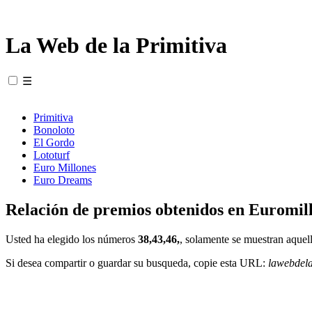
La Web de la Primitiva
☰
Primitiva
Bonoloto
El Gordo
Lototurf
Euro Millones
Euro Dreams
Relación de premios obtenidos en Euromill
Usted ha elegido los números
38,43,46,
, solamente se muestran aquell
Si desea compartir o guardar su busqueda, copie esta URL:
lawebdel