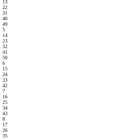
13
22
31
40
49
5
14
23
32
41
50
6
15
24
33
42
7
16
25
34
43
8
17
26
35