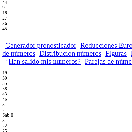
44
9
18
27
36
45
Generador pronosticador
Reducciones Euro
de números
Distribución números
Figuras
¿Han salido mis numeros?
Parejas de núme
19
30
35
38
43
46
3
2
Sab-8
3
22
25