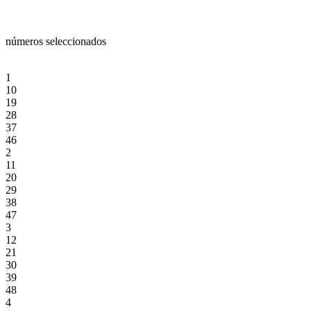
números seleccionados
1
10
19
28
37
46
2
11
20
29
38
47
3
12
21
30
39
48
4