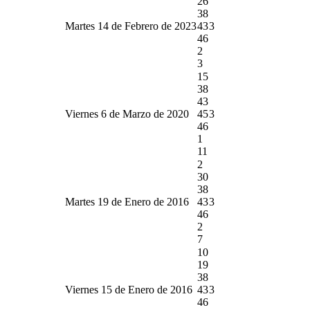
26
38
Martes 14 de Febrero de 2023
43
3
46
2
3
15
38
43
Viernes 6 de Marzo de 2020
45
3
46
1
11
2
30
38
Martes 19 de Enero de 2016
43
3
46
2
7
10
19
38
Viernes 15 de Enero de 2016
43
3
46