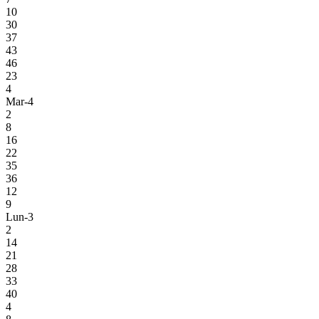
10
30
37
43
46
23
4
Mar-4
2
8
16
22
35
36
12
9
Lun-3
2
14
21
28
33
40
4