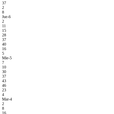
37
2
8
Jue-6
2
11
15
28
37
40
16
5
Mie-5
7
10
30
37
43
46
23
4
Mar-4
2
8
16