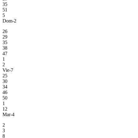
35
51
5
Dom-2
26
29
35
38
47
1
2
Vie-7
25
30
34
46
50
1
12
Mar-4
2
3
8