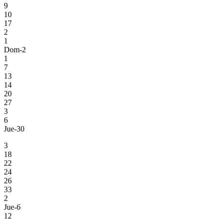
9
10
17
2
1
Dom-2
1
7
13
14
20
27
3
6
Jue-30
3
18
22
24
26
33
2
Jue-6
12