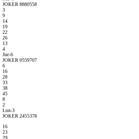
JOKER 8880558
3
9
14
19
22
26
13
4
Jue-6
JOKER 0559707
6
16
28
33
38
45
8
2
Lun-3
JOKER 2455378
16
23
29