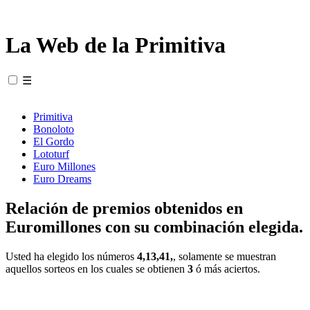
La Web de la Primitiva
☰
Primitiva
Bonoloto
El Gordo
Lototurf
Euro Millones
Euro Dreams
Relación de premios obtenidos en
Euromillones con su combinación elegida.
Usted ha elegido los números
4,13,41,
, solamente se muestran
aquellos sorteos en los cuales se obtienen
3
ó más aciertos.