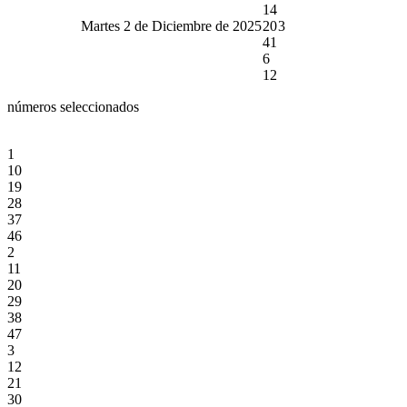
14
Martes 2 de Diciembre de 2025
20
3
41
6
12
números seleccionados
1
10
19
28
37
46
2
11
20
29
38
47
3
12
21
30