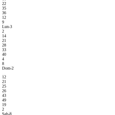
22
35
36
12
9
Lun-3
2
14
21
28
33
40
4
8
Dom-2
12
21
25
26
43
49
19
2
Sab-8