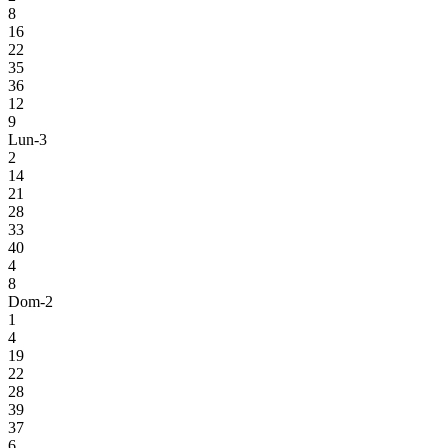
8
16
22
35
36
12
9
Lun-3
2
14
21
28
33
40
4
8
Dom-2
1
4
19
22
28
39
37
6