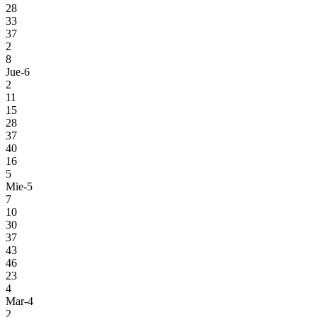
28
33
37
2
8
Jue-6
2
11
15
28
37
40
16
5
Mie-5
7
10
30
37
43
46
23
4
Mar-4
2