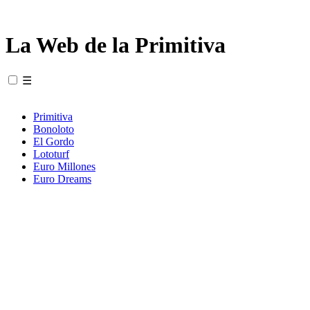
La Web de la Primitiva
☰
Primitiva
Bonoloto
El Gordo
Lototurf
Euro Millones
Euro Dreams