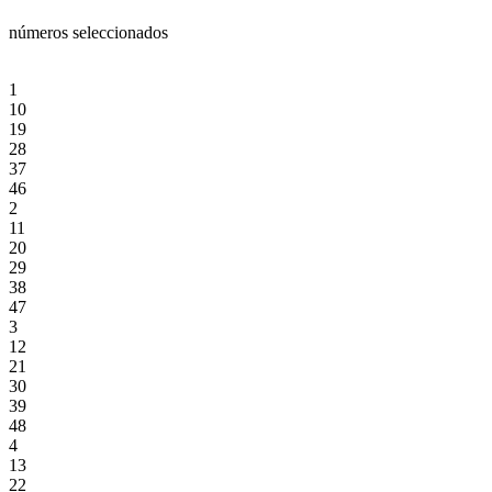
números seleccionados
1
10
19
28
37
46
2
11
20
29
38
47
3
12
21
30
39
48
4
13
22