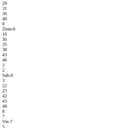
29
31
36
40
8
Dom-9
19
30
35
38
43
46
3
2
Sab-8
3
22
25
42
43
49
8
7
Vie-7
5