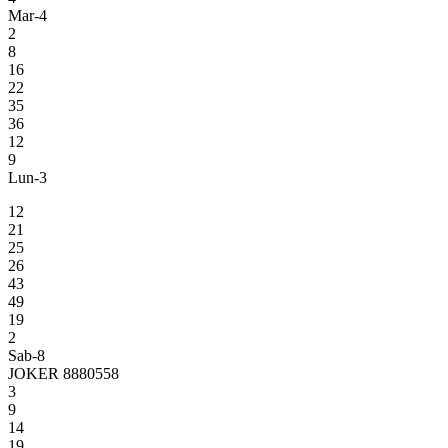
Mar-4
2
8
16
22
35
36
12
9
Lun-3
12
21
25
26
43
49
19
2
Sab-8
JOKER 8880558
3
9
14
19