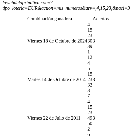
lawebdelaprimitiva.com/?
tipo_loteria=EUR&action=mis_numeros&arv=,4,15,23,&naci=3
Combinación ganadora
Aciertos
4
15
23
Viernes 18 de Octubre de 2024
30
3
39
1
12
4
5
15
Martes 14 de Octubre de 2014
23
3
32
3
7
4
15
23
Viernes 22 de Julio de 2011
49
3
50
2
6