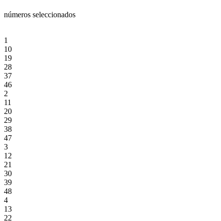
números seleccionados
1
10
19
28
37
46
2
11
20
29
38
47
3
12
21
30
39
48
4
13
22