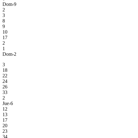
Dom-9
2
3
8
9
10
17
2
1
Dom-2
3
18
22
24
26
33
2
Jue-6
12
13
17
20
23
34