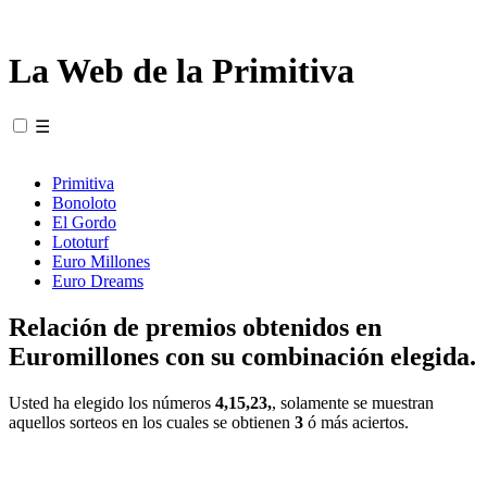
La Web de la Primitiva
☰
Primitiva
Bonoloto
El Gordo
Lototurf
Euro Millones
Euro Dreams
Relación de premios obtenidos en
Euromillones con su combinación elegida.
Usted ha elegido los números
4,15,23,
, solamente se muestran
aquellos sorteos en los cuales se obtienen
3
ó más aciertos.