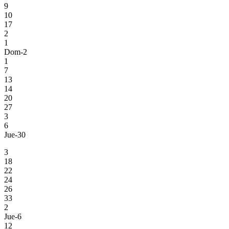
9
10
17
2
1
Dom-2
1
7
13
14
20
27
3
6
Jue-30
3
18
22
24
26
33
2
Jue-6
12