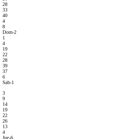
28
33
40
4
8
Dom-2
1
4
19
22
28
39
37
6
Sab-1
3
9
14
19
22
26
13
4
Jue-6