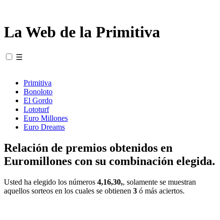
La Web de la Primitiva
☰
Primitiva
Bonoloto
El Gordo
Lototurf
Euro Millones
Euro Dreams
Relación de premios obtenidos en
Euromillones con su combinación elegida.
Usted ha elegido los números
4,16,30,
, solamente se muestran
aquellos sorteos en los cuales se obtienen
3
ó más aciertos.