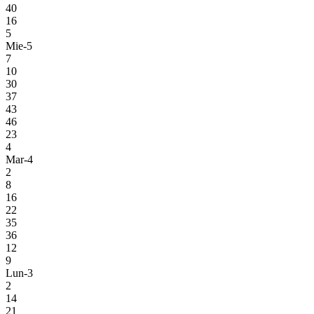
40
16
5
Mie-5
7
10
30
37
43
46
23
4
Mar-4
2
8
16
22
35
36
12
9
Lun-3
2
14
21