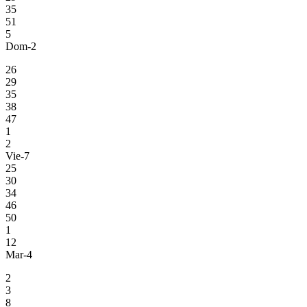
35
51
5
Dom-2
26
29
35
38
47
1
2
Vie-7
25
30
34
46
50
1
12
Mar-4
2
3
8