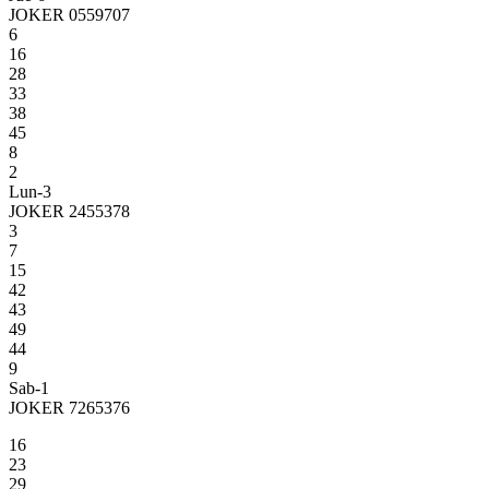
JOKER 0559707
6
16
28
33
38
45
8
2
Lun-3
JOKER 2455378
3
7
15
42
43
49
44
9
Sab-1
JOKER 7265376
16
23
29