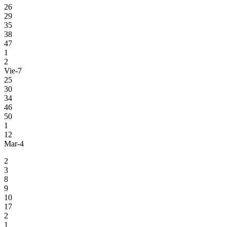
26
29
35
38
47
1
2
Vie-7
25
30
34
46
50
1
12
Mar-4
2
3
8
9
10
17
2
1