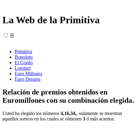
La Web de la Primitiva
☰
Primitiva
Bonoloto
El Gordo
Lototurf
Euro Millones
Euro Dreams
Relación de premios obtenidos en
Euromillones con su combinación elegida.
Usted ha elegido los números
4,16,34,
, solamente se muestran
aquellos sorteos en los cuales se obtienen
3
ó más aciertos.