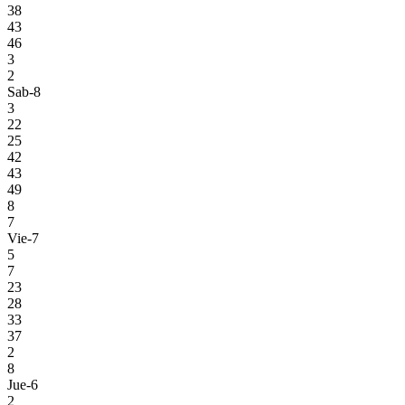
38
43
46
3
2
Sab-8
3
22
25
42
43
49
8
7
Vie-7
5
7
23
28
33
37
2
8
Jue-6
2