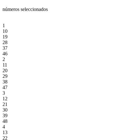
números seleccionados
1
10
19
28
37
46
2
11
20
29
38
47
3
12
21
30
39
48
4
13
22