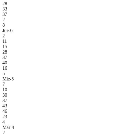
28
33
37
2
8
Jue-6
2
11
15
28
37
40
16
5
Mie-5
7
10
30
37
43
46
23
4
Mar-4
2