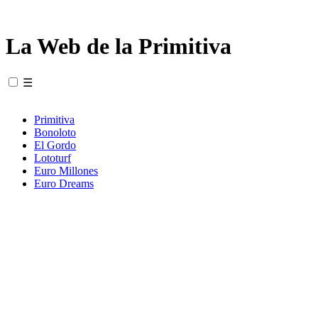
La Web de la Primitiva
☰
Primitiva
Bonoloto
El Gordo
Lototurf
Euro Millones
Euro Dreams