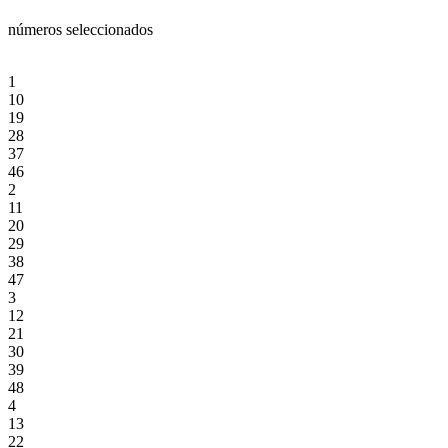
números seleccionados
1
10
19
28
37
46
2
11
20
29
38
47
3
12
21
30
39
48
4
13
22