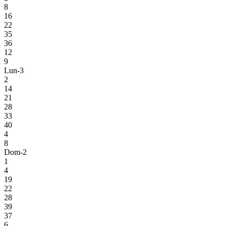
8
16
22
35
36
12
9
Lun-3
2
14
21
28
33
40
4
8
Dom-2
1
4
19
22
28
39
37
6