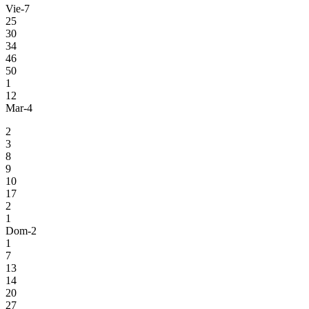
Vie-7
25
30
34
46
50
1
12
Mar-4
2
3
8
9
10
17
2
1
Dom-2
1
7
13
14
20
27