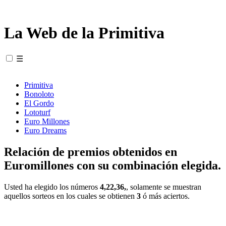
La Web de la Primitiva
☰
Primitiva
Bonoloto
El Gordo
Lototurf
Euro Millones
Euro Dreams
Relación de premios obtenidos en
Euromillones con su combinación elegida.
Usted ha elegido los números
4,22,36,
, solamente se muestran
aquellos sorteos en los cuales se obtienen
3
ó más aciertos.