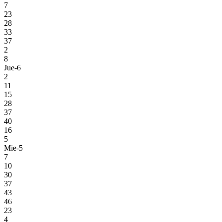
7
23
28
33
37
2
8
Jue-6
2
11
15
28
37
40
16
5
Mie-5
7
10
30
37
43
46
23
4