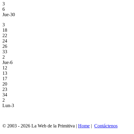
3
6
Jue-30
3
18
22
24
26
33
2
Jue-6
12
13
17
20
23
34
2
Lun-3
© 2003 - 2026 La Web de la Primitiva |
Home
|
Contáctenos