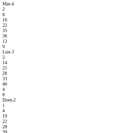
Mar-4
2
8
16
22
35
36
12
9
Lun-3
2
14
21
28
33
40
4
8
Dom-2
1
4
19
22
28
39