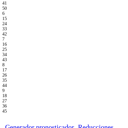
41
50
6
15
24
33
42
7
16
25
34
43
8
17
26
35
44
9
18
27
36
45
Generador pronosticador
Reducciones