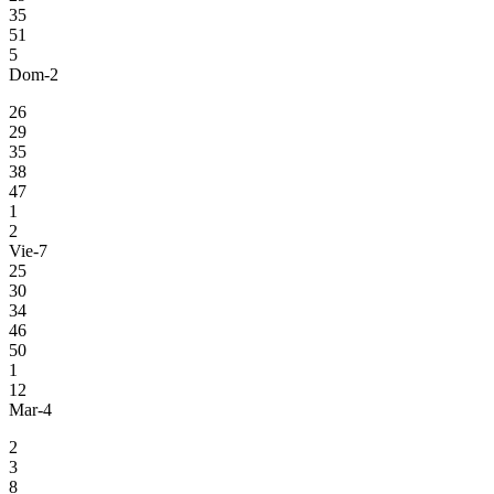
35
51
5
Dom-2
26
29
35
38
47
1
2
Vie-7
25
30
34
46
50
1
12
Mar-4
2
3
8