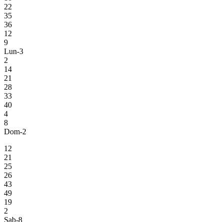
22
35
36
12
9
Lun-3
2
14
21
28
33
40
4
8
Dom-2
12
21
25
26
43
49
19
2
Sab-8