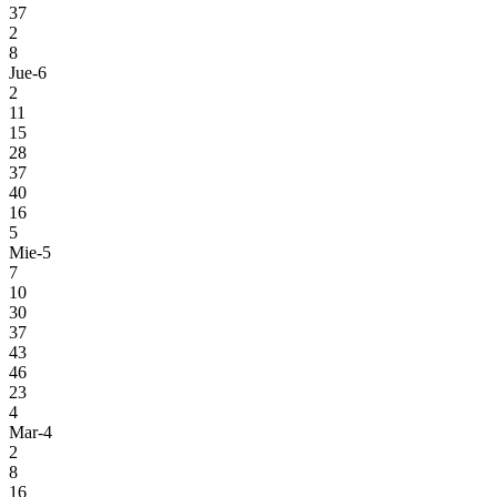
37
2
8
Jue-6
2
11
15
28
37
40
16
5
Mie-5
7
10
30
37
43
46
23
4
Mar-4
2
8
16