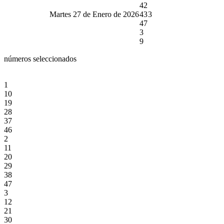
42
Martes 27 de Enero de 2026
43
3
47
3
9
números seleccionados
1
10
19
28
37
46
2
11
20
29
38
47
3
12
21
30