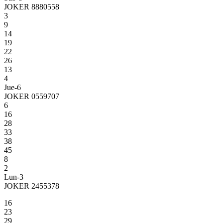
JOKER 8880558
3
9
14
19
22
26
13
4
Jue-6
JOKER 0559707
6
16
28
33
38
45
8
2
Lun-3
JOKER 2455378
16
23
29