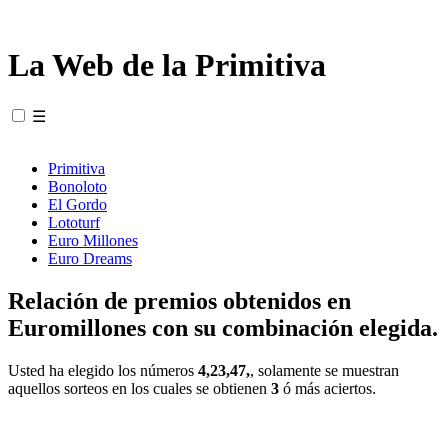
La Web de la Primitiva
☰
Primitiva
Bonoloto
El Gordo
Lototurf
Euro Millones
Euro Dreams
Relación de premios obtenidos en
Euromillones con su combinación elegida.
Usted ha elegido los números
4,23,47,
, solamente se muestran
aquellos sorteos en los cuales se obtienen
3
ó más aciertos.