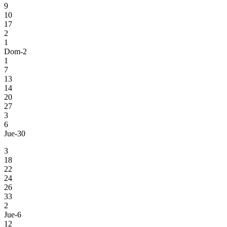
9
10
17
2
1
Dom-2
1
7
13
14
20
27
3
6
Jue-30
3
18
22
24
26
33
2
Jue-6
12