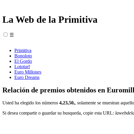
La Web de la Primitiva
☰
Primitiva
Bonoloto
El Gordo
Lototurf
Euro Millones
Euro Dreams
Relación de premios obtenidos en Euromill
Usted ha elegido los números
4,23,50,
, solamente se muestran aquello
Si desea compartir o guardar su busqueda, copie esta URL:
lawebdel