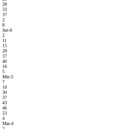
28
33
37
2
8
Jue-6
2
11
15
28
37
40
16
5
Mie-5
7
10
30
37
43
46
23
4
Mar-4
2