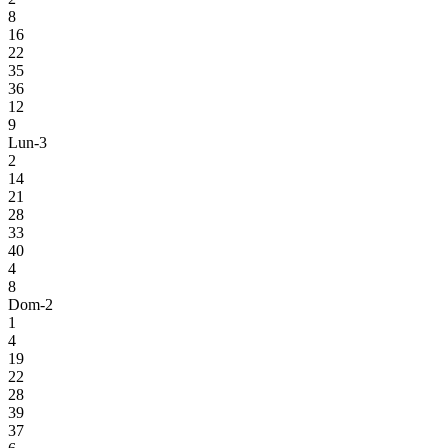
8
16
22
35
36
12
9
Lun-3
2
14
21
28
33
40
4
8
Dom-2
1
4
19
22
28
39
37