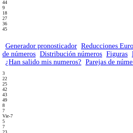
44
9
18
27
36
45
Generador pronosticador
Reducciones Euro
de números
Distribución números
Figuras
¿Han salido mis numeros?
Parejas de núme
3
22
25
42
43
49
8
7
Vie-7
5
7
23