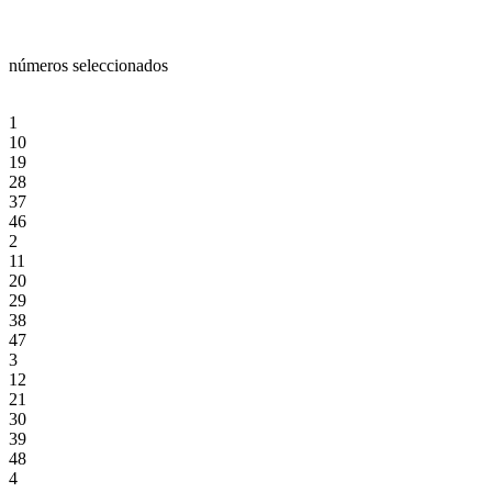
números seleccionados
1
10
19
28
37
46
2
11
20
29
38
47
3
12
21
30
39
48
4