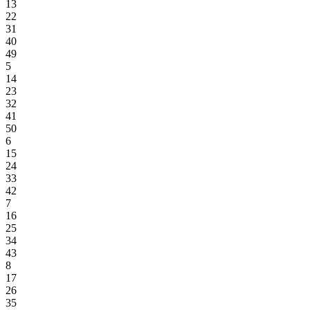
13
22
31
40
49
5
14
23
32
41
50
6
15
24
33
42
7
16
25
34
43
8
17
26
35