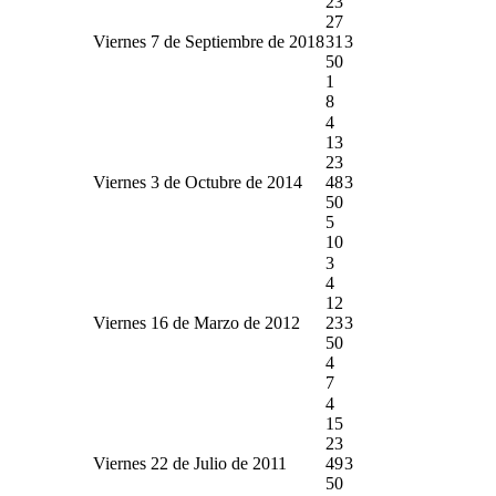
23
27
Viernes 7 de Septiembre de 2018
31
3
50
1
8
4
13
23
Viernes 3 de Octubre de 2014
48
3
50
5
10
3
4
12
Viernes 16 de Marzo de 2012
23
3
50
4
7
4
15
23
Viernes 22 de Julio de 2011
49
3
50