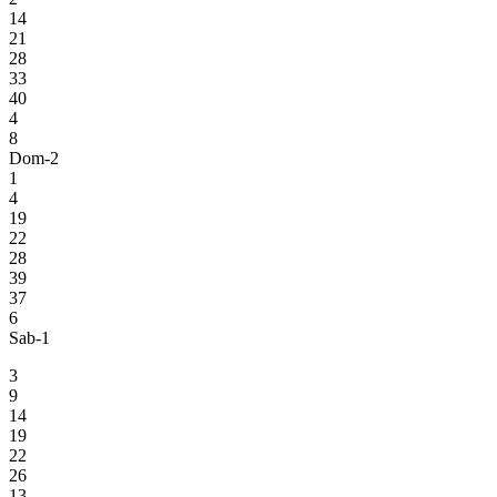
14
21
28
33
40
4
8
Dom-2
1
4
19
22
28
39
37
6
Sab-1
3
9
14
19
22
26
13