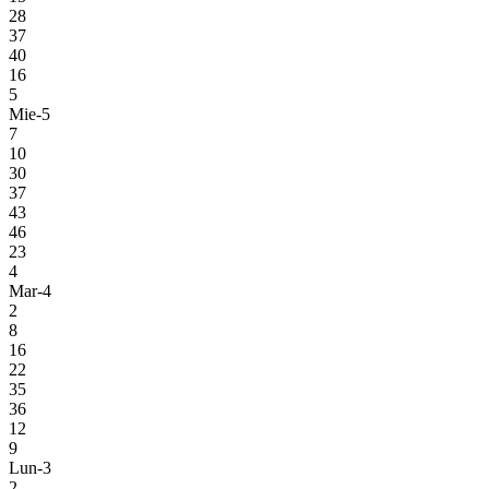
28
37
40
16
5
Mie-5
7
10
30
37
43
46
23
4
Mar-4
2
8
16
22
35
36
12
9
Lun-3
2