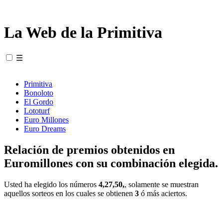
La Web de la Primitiva
☰
Primitiva
Bonoloto
El Gordo
Lototurf
Euro Millones
Euro Dreams
Relación de premios obtenidos en
Euromillones con su combinación elegida.
Usted ha elegido los números
4,27,50,
, solamente se muestran
aquellos sorteos en los cuales se obtienen
3
ó más aciertos.