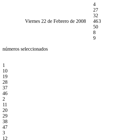
4
27
32
Viernes 22 de Febrero de 2008
46
3
50
8
9
números seleccionados
1
10
19
28
37
46
2
11
20
29
38
47
3
12