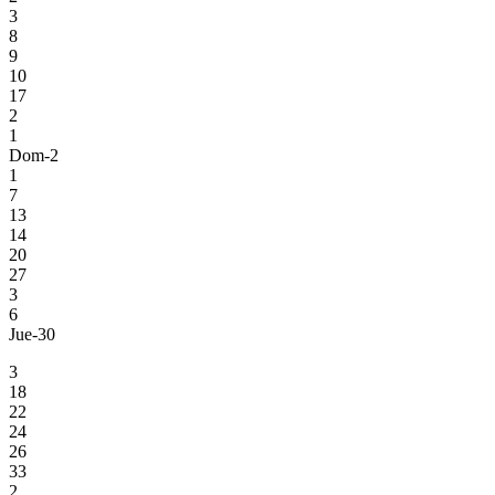
3
8
9
10
17
2
1
Dom-2
1
7
13
14
20
27
3
6
Jue-30
3
18
22
24
26
33
2