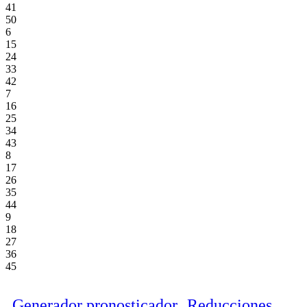
41
50
6
15
24
33
42
7
16
25
34
43
8
17
26
35
44
9
18
27
36
45
Generador pronosticador
Reducciones