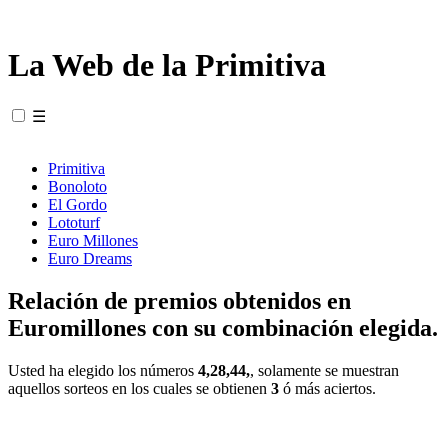
La Web de la Primitiva
☰
Primitiva
Bonoloto
El Gordo
Lototurf
Euro Millones
Euro Dreams
Relación de premios obtenidos en
Euromillones con su combinación elegida.
Usted ha elegido los números
4,28,44,
, solamente se muestran
aquellos sorteos en los cuales se obtienen
3
ó más aciertos.