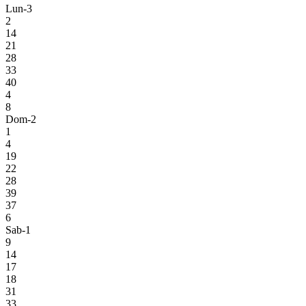
Lun-3
2
14
21
28
33
40
4
8
Dom-2
1
4
19
22
28
39
37
6
Sab-1
9
14
17
18
31
33