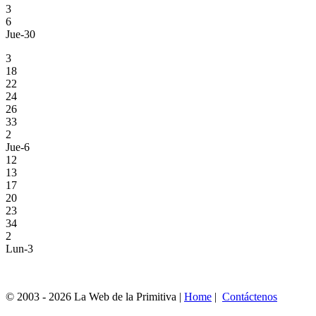
3
6
Jue-30
3
18
22
24
26
33
2
Jue-6
12
13
17
20
23
34
2
Lun-3
© 2003 - 2026 La Web de la Primitiva |
Home
|
Contáctenos