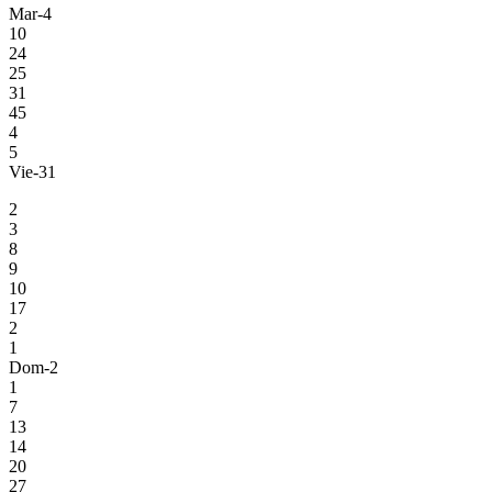
Mar-4
10
24
25
31
45
4
5
Vie-31
2
3
8
9
10
17
2
1
Dom-2
1
7
13
14
20
27