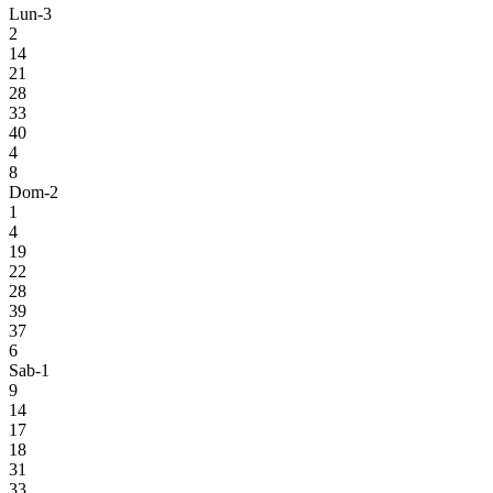
Lun-3
2
14
21
28
33
40
4
8
Dom-2
1
4
19
22
28
39
37
6
Sab-1
9
14
17
18
31
33