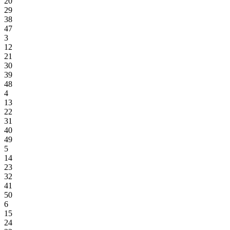
20
29
38
47
3
12
21
30
39
48
4
13
22
31
40
49
5
14
23
32
41
50
6
15
24