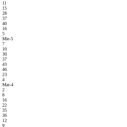
11
15
28
37
40
16
5
Mie-5
7
10
30
37
43
46
23
4
Mar-4
2
8
16
22
35
36
12
9