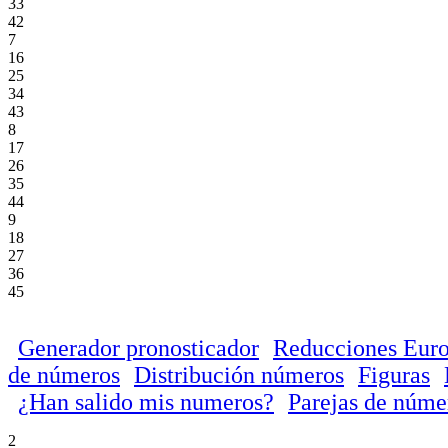
33
42
7
16
25
34
43
8
17
26
35
44
9
18
27
36
45
Generador pronosticador
Reducciones Euro
de números
Distribución números
Figuras
¿Han salido mis numeros?
Parejas de núme
2