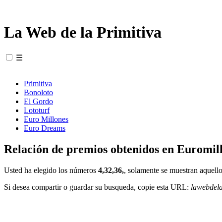
La Web de la Primitiva
☰
Primitiva
Bonoloto
El Gordo
Lototurf
Euro Millones
Euro Dreams
Relación de premios obtenidos en Euromill
Usted ha elegido los números
4,32,36,
, solamente se muestran aquello
Si desea compartir o guardar su busqueda, copie esta URL:
lawebdel