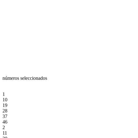
números seleccionados
1
10
19
28
37
46
2
11