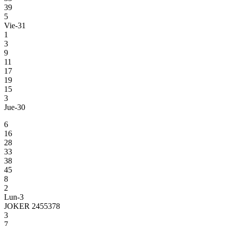
39
5
Vie-31
1
3
9
11
17
19
15
3
Jue-30
6
16
28
33
38
45
8
2
Lun-3
JOKER 2455378
3
7