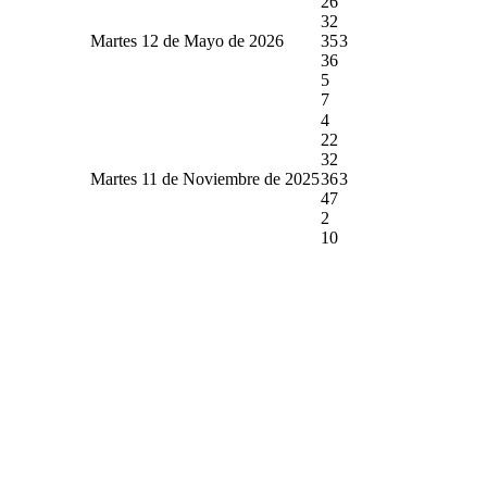
26
32
Martes 12 de Mayo de 2026
35
3
36
5
7
4
22
32
Martes 11 de Noviembre de 2025
36
3
47
2
10