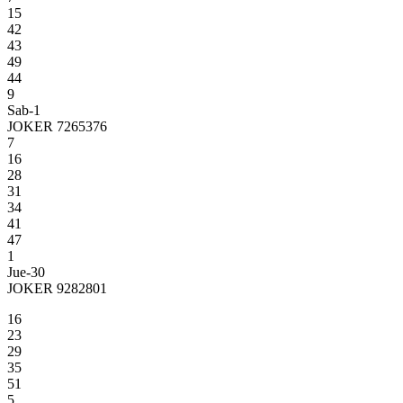
15
42
43
49
44
9
Sab-1
JOKER 7265376
7
16
28
31
34
41
47
1
Jue-30
JOKER 9282801
16
23
29
35
51
5