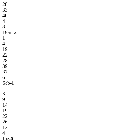
28
33
40
4
8
Dom-2
1
4
19
22
28
39
37
6
Sab-1
3
9
14
19
22
26
13
4
Jue-6