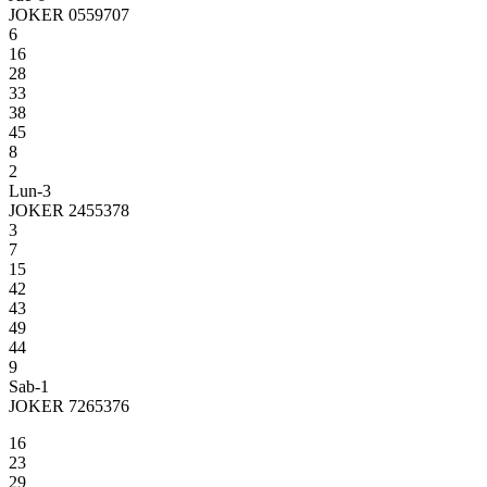
JOKER 0559707
6
16
28
33
38
45
8
2
Lun-3
JOKER 2455378
3
7
15
42
43
49
44
9
Sab-1
JOKER 7265376
16
23
29