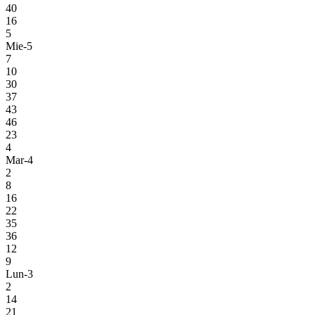
40
16
5
Mie-5
7
10
30
37
43
46
23
4
Mar-4
2
8
16
22
35
36
12
9
Lun-3
2
14
21