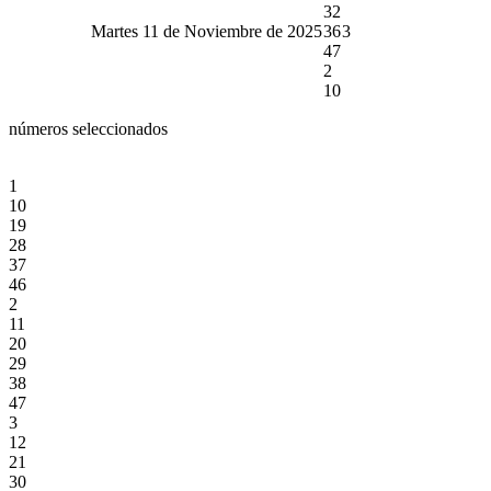
32
Martes 11 de Noviembre de 2025
36
3
47
2
10
números seleccionados
1
10
19
28
37
46
2
11
20
29
38
47
3
12
21
30