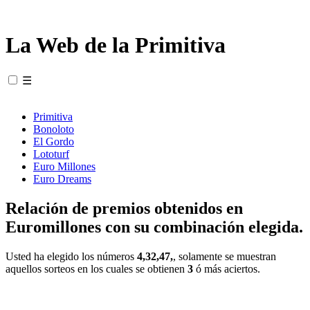
La Web de la Primitiva
☰
Primitiva
Bonoloto
El Gordo
Lototurf
Euro Millones
Euro Dreams
Relación de premios obtenidos en
Euromillones con su combinación elegida.
Usted ha elegido los números
4,32,47,
, solamente se muestran
aquellos sorteos en los cuales se obtienen
3
ó más aciertos.