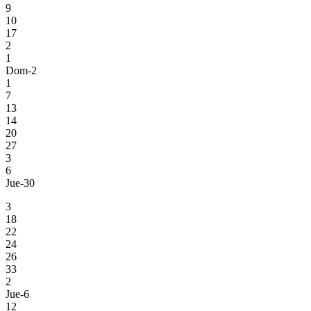
9
10
17
2
1
Dom-2
1
7
13
14
20
27
3
6
Jue-30
3
18
22
24
26
33
2
Jue-6
12