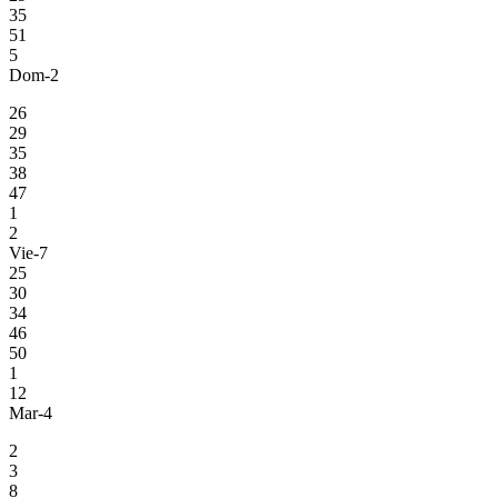
35
51
5
Dom-2
26
29
35
38
47
1
2
Vie-7
25
30
34
46
50
1
12
Mar-4
2
3
8