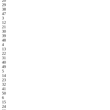
20
29
38
47
3
12
21
30
39
48
4
13
22
31
40
49
5
14
23
32
41
50
6
15
24