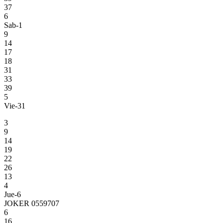
37
6
Sab-1
9
14
17
18
31
33
39
5
Vie-31
3
9
14
19
22
26
13
4
Jue-6
JOKER 0559707
6
16