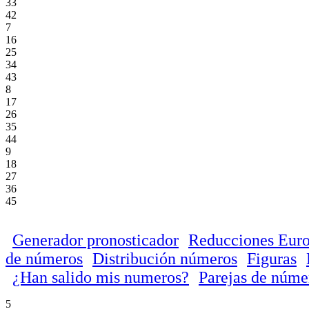
33
42
7
16
25
34
43
8
17
26
35
44
9
18
27
36
45
Generador pronosticador
Reducciones Euro
de números
Distribución números
Figuras
¿Han salido mis numeros?
Parejas de núme
5