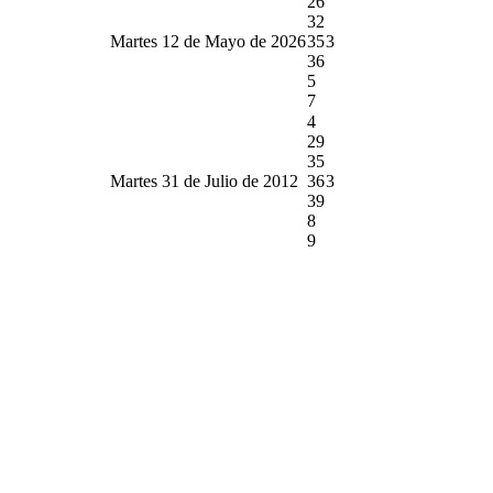
26
32
Martes 12 de Mayo de 2026
35
3
36
5
7
4
29
35
Martes 31 de Julio de 2012
36
3
39
8
9