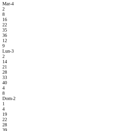
Mar-4
2
8
16
22
35
36
12
9
Lun-3
2
14
21
28
33
40
4
8
Dom-2
1
4
19
22
28
39