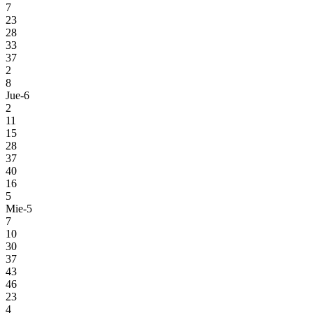
7
23
28
33
37
2
8
Jue-6
2
11
15
28
37
40
16
5
Mie-5
7
10
30
37
43
46
23
4