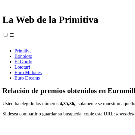
La Web de la Primitiva
☰
Primitiva
Bonoloto
El Gordo
Lototurf
Euro Millones
Euro Dreams
Relación de premios obtenidos en Euromill
Usted ha elegido los números
4,35,36,
, solamente se muestran aquello
Si desea compartir o guardar su busqueda, copie esta URL:
lawebdel