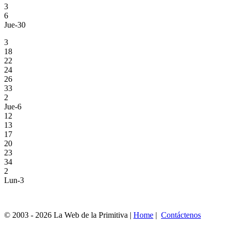
3
6
Jue-30
3
18
22
24
26
33
2
Jue-6
12
13
17
20
23
34
2
Lun-3
© 2003 - 2026 La Web de la Primitiva |
Home
|
Contáctenos