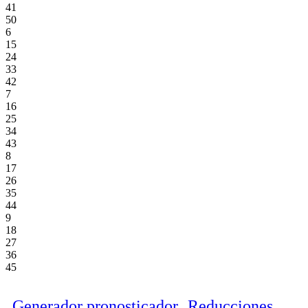
41
50
6
15
24
33
42
7
16
25
34
43
8
17
26
35
44
9
18
27
36
45
Generador pronosticador
Reducciones