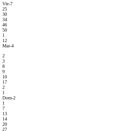
Vie-7
25
30
34
46
50
1
12
Mar-4
2
3
8
9
10
17
2
1
Dom-2
1
7
13
14
20
27