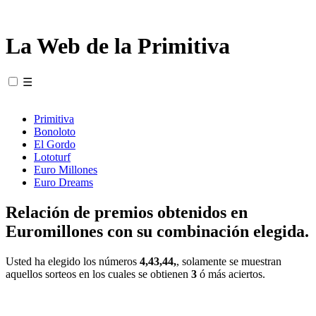
La Web de la Primitiva
☰
Primitiva
Bonoloto
El Gordo
Lototurf
Euro Millones
Euro Dreams
Relación de premios obtenidos en
Euromillones con su combinación elegida.
Usted ha elegido los números
4,43,44,
, solamente se muestran
aquellos sorteos en los cuales se obtienen
3
ó más aciertos.