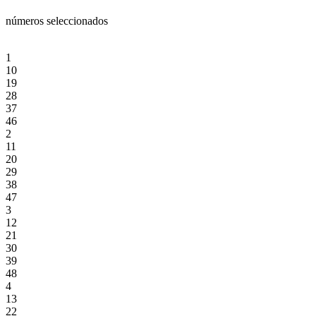
números seleccionados
1
10
19
28
37
46
2
11
20
29
38
47
3
12
21
30
39
48
4
13
22