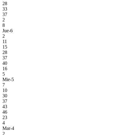
28
33
37
2
8
Jue-6
2
11
15
28
37
40
16
5
Mie-5
7
10
30
37
43
46
23
4
Mar-4
2