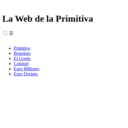
La Web de la Primitiva
☰
Primitiva
Bonoloto
El Gordo
Lototurf
Euro Millones
Euro Dreams