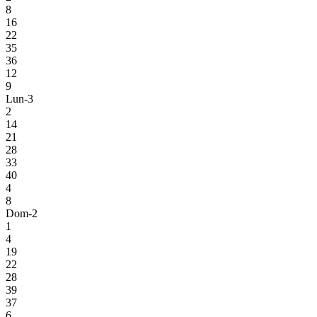
8
16
22
35
36
12
9
Lun-3
2
14
21
28
33
40
4
8
Dom-2
1
4
19
22
28
39
37
6