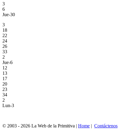
3
6
Jue-30
3
18
22
24
26
33
2
Jue-6
12
13
17
20
23
34
2
Lun-3
© 2003 - 2026 La Web de la Primitiva |
Home
|
Contáctenos