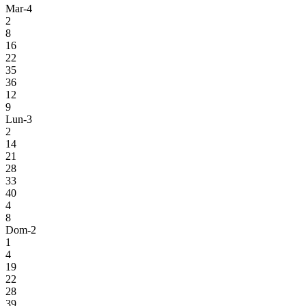
Mar-4
2
8
16
22
35
36
12
9
Lun-3
2
14
21
28
33
40
4
8
Dom-2
1
4
19
22
28
39