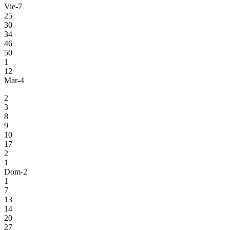
Vie-7
25
30
34
46
50
1
12
Mar-4
2
3
8
9
10
17
2
1
Dom-2
1
7
13
14
20
27