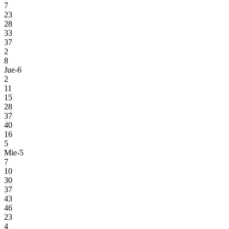
7
23
28
33
37
2
8
Jue-6
2
11
15
28
37
40
16
5
Mie-5
7
10
30
37
43
46
23
4