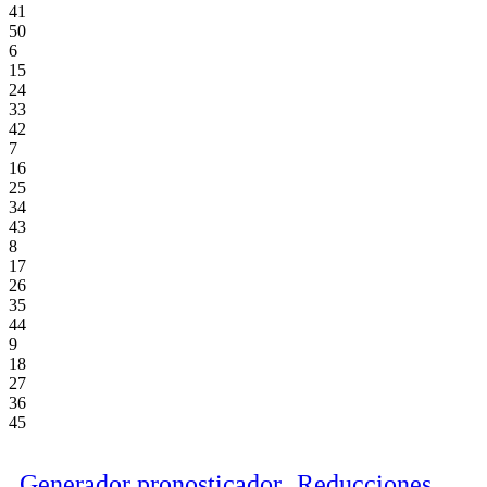
41
50
6
15
24
33
42
7
16
25
34
43
8
17
26
35
44
9
18
27
36
45
Generador pronosticador
Reducciones