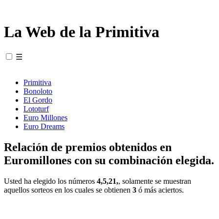
La Web de la Primitiva
☰
Primitiva
Bonoloto
El Gordo
Lototurf
Euro Millones
Euro Dreams
Relación de premios obtenidos en
Euromillones con su combinación elegida.
Usted ha elegido los números
4,5,21,
, solamente se muestran
aquellos sorteos en los cuales se obtienen
3
ó más aciertos.