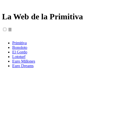
La Web de la Primitiva
☰
Primitiva
Bonoloto
El Gordo
Lototurf
Euro Millones
Euro Dreams