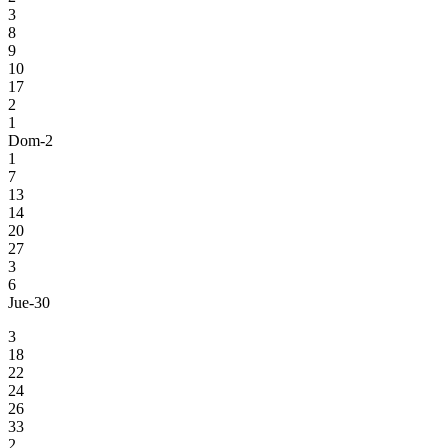
3
8
9
10
17
2
1
Dom-2
1
7
13
14
20
27
3
6
Jue-30
3
18
22
24
26
33
2