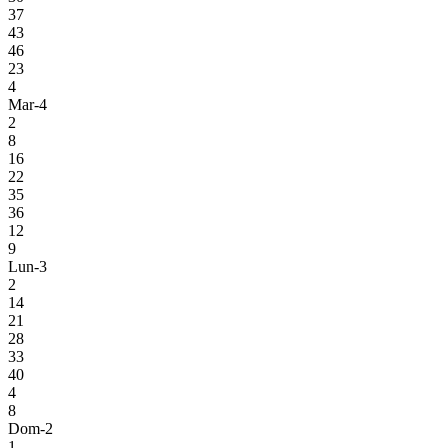
37
43
46
23
4
Mar-4
2
8
16
22
35
36
12
9
Lun-3
2
14
21
28
33
40
4
8
Dom-2
1