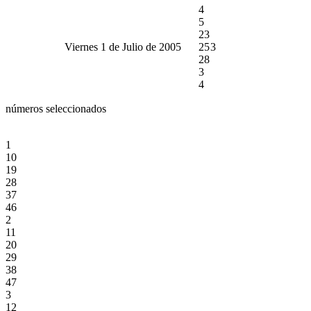
4
5
23
Viernes 1 de Julio de 2005
25
3
28
3
4
números seleccionados
1
10
19
28
37
46
2
11
20
29
38
47
3
12