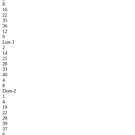
8
16
22
35
36
12
9
Lun-3
2
14
21
28
33
40
4
8
Dom-2
1
4
19
22
28
39
37
6