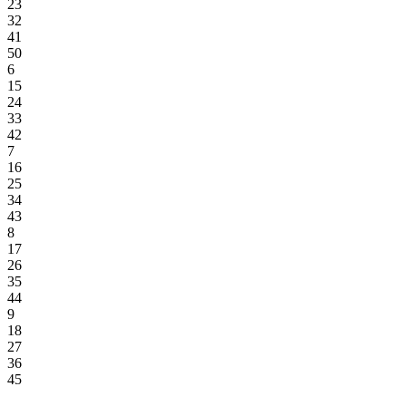
23
32
41
50
6
15
24
33
42
7
16
25
34
43
8
17
26
35
44
9
18
27
36
45