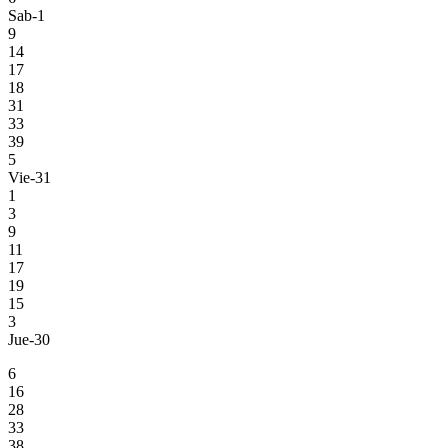
Sab-1
9
14
17
18
31
33
39
5
Vie-31
1
3
9
11
17
19
15
3
Jue-30
6
16
28
33
38