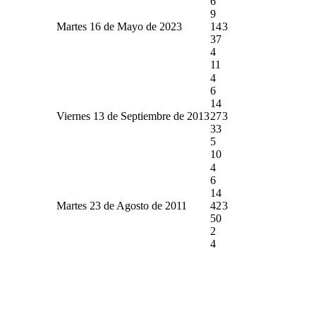
6
9
Martes 16 de Mayo de 2023
14
3
37
4
11
4
6
14
Viernes 13 de Septiembre de 2013
27
3
33
5
10
4
6
14
Martes 23 de Agosto de 2011
42
3
50
2
4