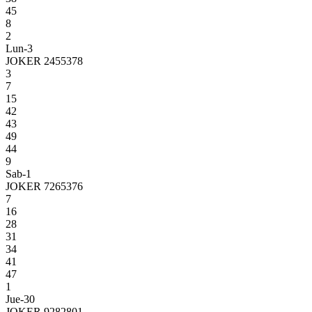
45
8
2
Lun-3
JOKER 2455378
3
7
15
42
43
49
44
9
Sab-1
JOKER 7265376
7
16
28
31
34
41
47
1
Jue-30
JOKER 9282801