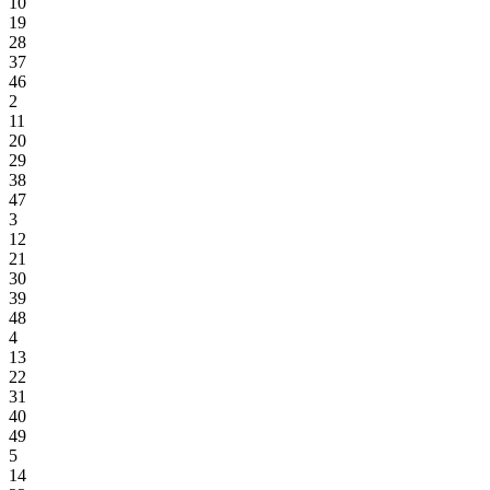
10
19
28
37
46
2
11
20
29
38
47
3
12
21
30
39
48
4
13
22
31
40
49
5
14