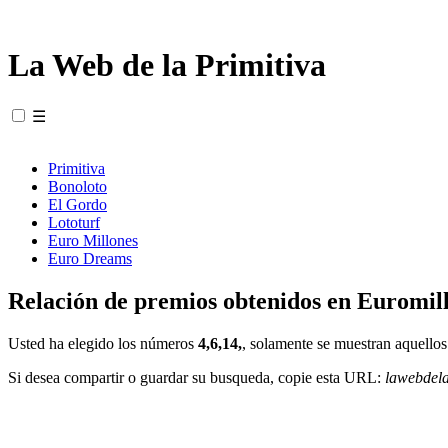
La Web de la Primitiva
☰
Primitiva
Bonoloto
El Gordo
Lototurf
Euro Millones
Euro Dreams
Relación de premios obtenidos en Euromill
Usted ha elegido los números
4,6,14,
, solamente se muestran aquellos
Si desea compartir o guardar su busqueda, copie esta URL:
lawebdel