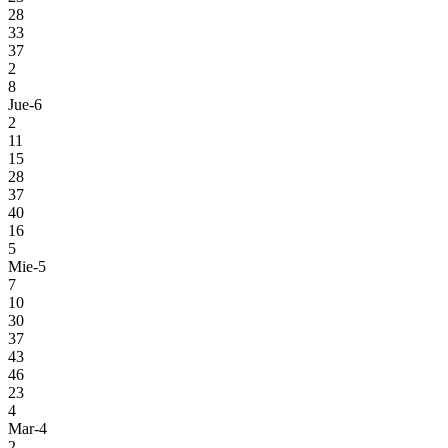
28
33
37
2
8
Jue-6
2
11
15
28
37
40
16
5
Mie-5
7
10
30
37
43
46
23
4
Mar-4
2