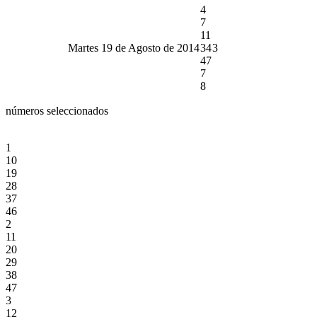
4
7
11
Martes 19 de Agosto de 2014
34
3
47
7
8
números seleccionados
1
10
19
28
37
46
2
11
20
29
38
47
3
12