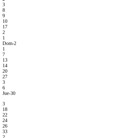
3
8
9
10
17
2
1
Dom-2
1
7
13
14
20
27
3
6
Jue-30
3
18
22
24
26
33
2