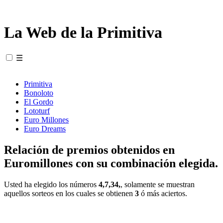
La Web de la Primitiva
☰
Primitiva
Bonoloto
El Gordo
Lototurf
Euro Millones
Euro Dreams
Relación de premios obtenidos en
Euromillones con su combinación elegida.
Usted ha elegido los números
4,7,34,
, solamente se muestran
aquellos sorteos en los cuales se obtienen
3
ó más aciertos.