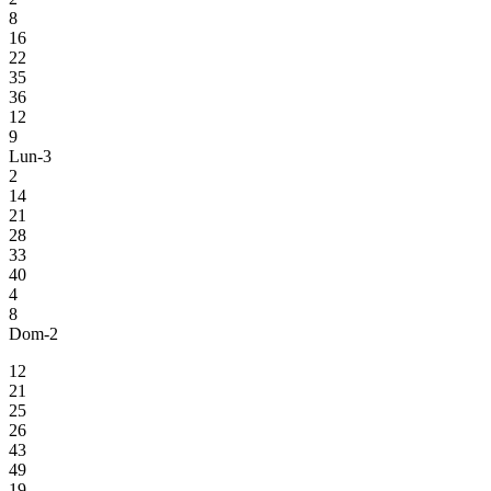
8
16
22
35
36
12
9
Lun-3
2
14
21
28
33
40
4
8
Dom-2
12
21
25
26
43
49
19