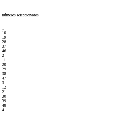
números seleccionados
1
10
19
28
37
46
2
11
20
29
38
47
3
12
21
30
39
48
4