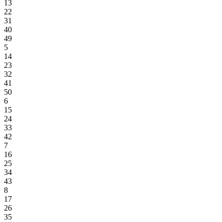
13
22
31
40
49
5
14
23
32
41
50
6
15
24
33
42
7
16
25
34
43
8
17
26
35