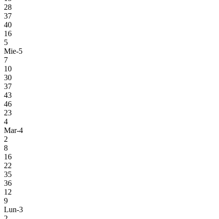
28
37
40
16
5
Mie-5
7
10
30
37
43
46
23
4
Mar-4
2
8
16
22
35
36
12
9
Lun-3
2