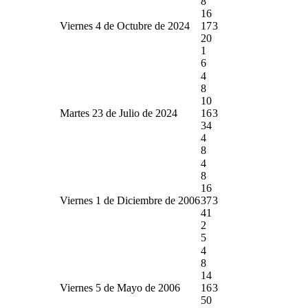
8
16
Viernes 4 de Octubre de 2024
17
3
20
1
6
4
8
10
Martes 23 de Julio de 2024
16
3
34
4
8
4
8
16
Viernes 1 de Diciembre de 2006
37
3
41
2
5
4
8
14
Viernes 5 de Mayo de 2006
16
3
50