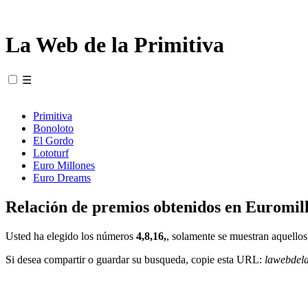
La Web de la Primitiva
☰
Primitiva
Bonoloto
El Gordo
Lototurf
Euro Millones
Euro Dreams
Relación de premios obtenidos en Euromill
Usted ha elegido los números
4,8,16,
, solamente se muestran aquellos
Si desea compartir o guardar su busqueda, copie esta URL:
lawebdel