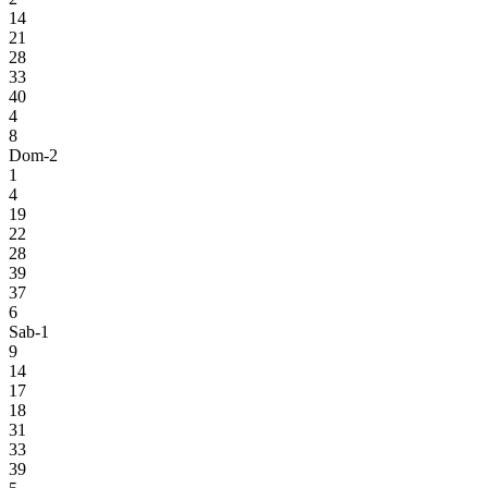
14
21
28
33
40
4
8
Dom-2
1
4
19
22
28
39
37
6
Sab-1
9
14
17
18
31
33
39