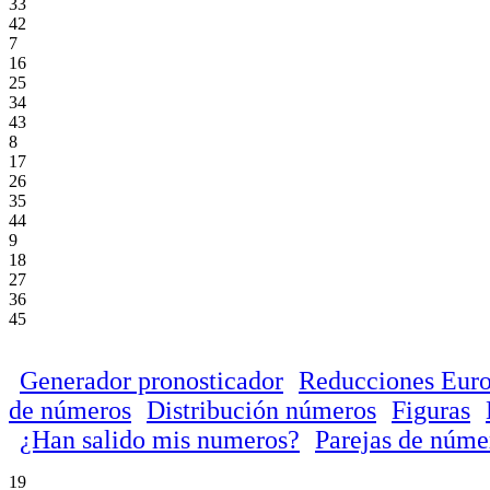
33
42
7
16
25
34
43
8
17
26
35
44
9
18
27
36
45
Generador pronosticador
Reducciones Euro
de números
Distribución números
Figuras
¿Han salido mis numeros?
Parejas de núme
19