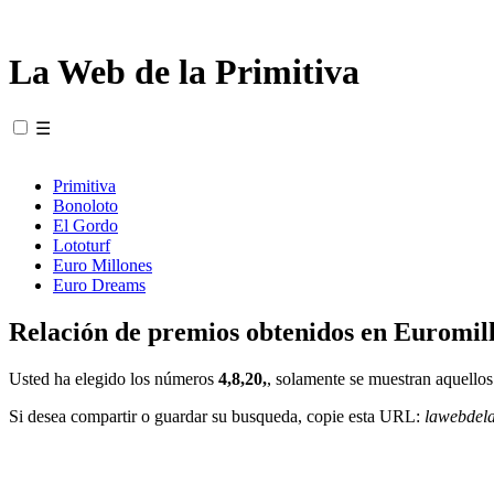
La Web de la Primitiva
☰
Primitiva
Bonoloto
El Gordo
Lototurf
Euro Millones
Euro Dreams
Relación de premios obtenidos en Euromill
Usted ha elegido los números
4,8,20,
, solamente se muestran aquellos
Si desea compartir o guardar su busqueda, copie esta URL:
lawebdel