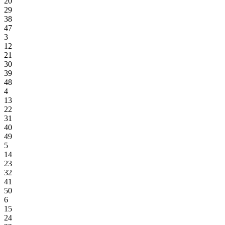
20
29
38
47
3
12
21
30
39
48
4
13
22
31
40
49
5
14
23
32
41
50
6
15
24