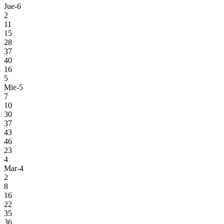
Jue-6
2
11
15
28
37
40
16
5
Mie-5
7
10
30
37
43
46
23
4
Mar-4
2
8
16
22
35
36