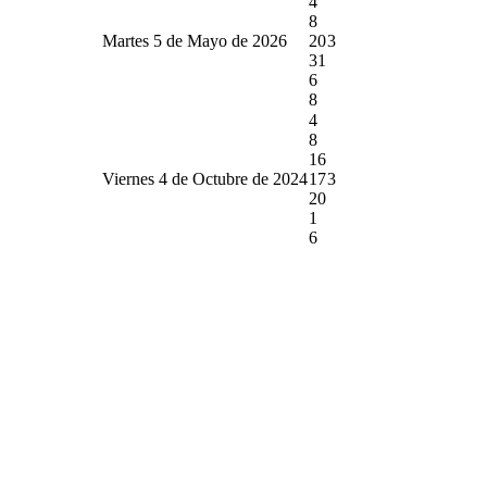
4
8
Martes 5 de Mayo de 2026
20
3
31
6
8
4
8
16
Viernes 4 de Octubre de 2024
17
3
20
1
6