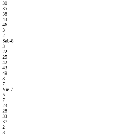
30
35
38
43
46
3
2
Sab-8
3
22
25
42
43
49
8
7
Vie-7
5
7
23
28
33
37
2
8