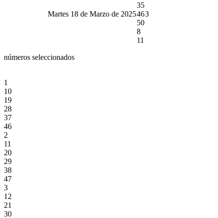
35
Martes 18 de Marzo de 2025
46
3
50
8
11
números seleccionados
1
10
19
28
37
46
2
11
20
29
38
47
3
12
21
30