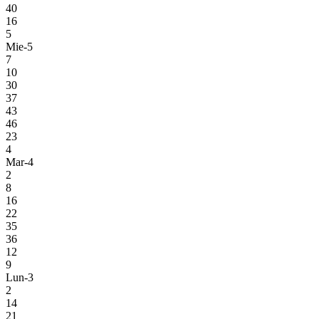
40
16
5
Mie-5
7
10
30
37
43
46
23
4
Mar-4
2
8
16
22
35
36
12
9
Lun-3
2
14
21