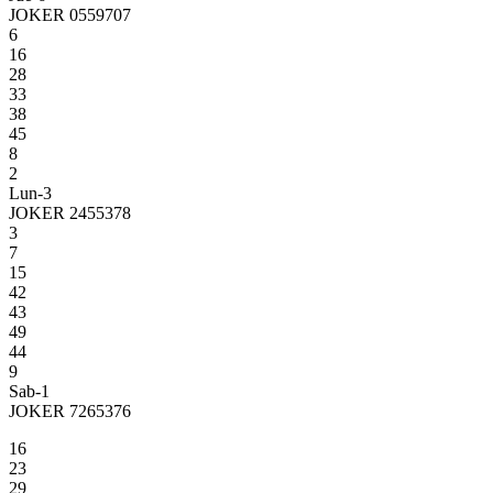
JOKER 0559707
6
16
28
33
38
45
8
2
Lun-3
JOKER 2455378
3
7
15
42
43
49
44
9
Sab-1
JOKER 7265376
16
23
29