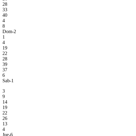
28
33
40
4
8
Dom-2
1
4
19
22
28
39
37
6
Sab-1
3
9
14
19
22
26
13
4
Jue-6