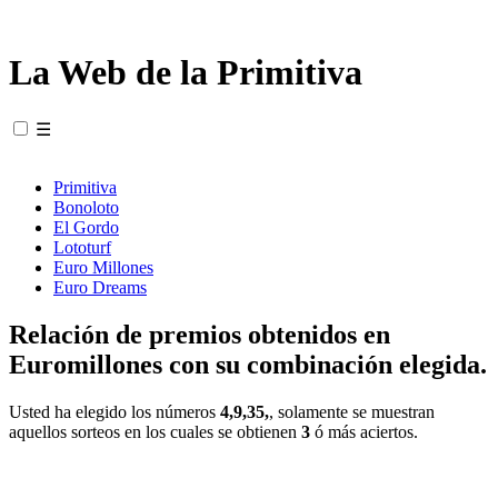
La Web de la Primitiva
☰
Primitiva
Bonoloto
El Gordo
Lototurf
Euro Millones
Euro Dreams
Relación de premios obtenidos en
Euromillones con su combinación elegida.
Usted ha elegido los números
4,9,35,
, solamente se muestran
aquellos sorteos en los cuales se obtienen
3
ó más aciertos.