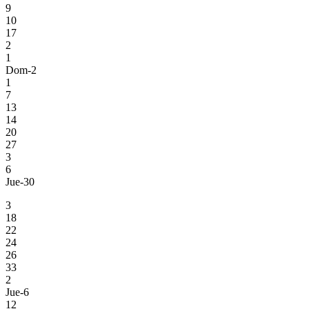
9
10
17
2
1
Dom-2
1
7
13
14
20
27
3
6
Jue-30
3
18
22
24
26
33
2
Jue-6
12