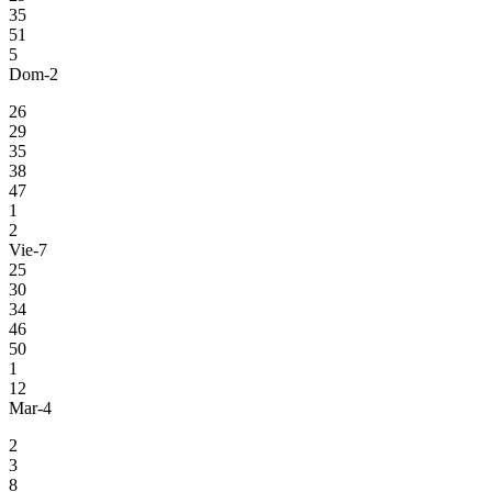
35
51
5
Dom-2
26
29
35
38
47
1
2
Vie-7
25
30
34
46
50
1
12
Mar-4
2
3
8